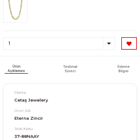
Ürün
Teslimat
Ödeme
Açıklaması
Süreci
Bilgisi
Marka
Cetaş Jewelery
Ürün Adı
Eterna Zincir
Stok Kodu
37-88NAAY