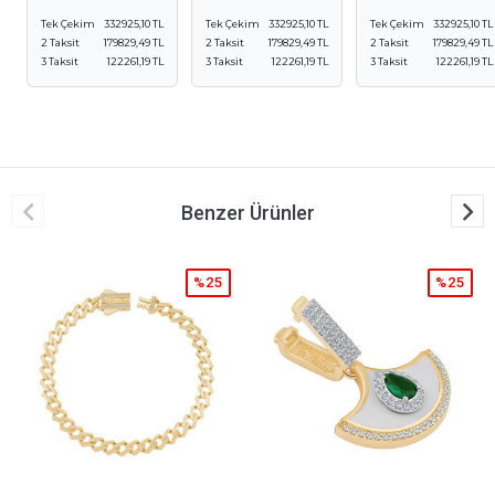
Tek Çekim
332925,10 TL
Tek Çekim
332925,10 TL
Tek Çekim
332925,10 TL
2 Taksit
179829,49 TL
2 Taksit
179829,49 TL
2 Taksit
179829,49 TL
3 Taksit
122261,19 TL
3 Taksit
122261,19 TL
3 Taksit
122261,19 TL
Benzer Ürünler
%25
%25