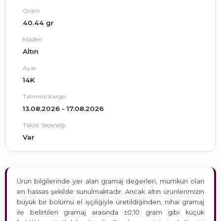
Gram
40.44 gr
Maden
Altın
Ayar
14K
Tahmini Kargo
13.08.2026 - 17.08.2026
Taksit Seçeneği
Var
Ürün bilgilerinde yer alan gramaj değerleri, mümkün olan
en hassas şekilde sunulmaktadır. Ancak altın ürünlerimizin
büyük bir bölümü el işçiliğiyle üretildiğinden, nihai gramaj
ile belirtilen gramaj arasında ±0,10 gram gibi küçük