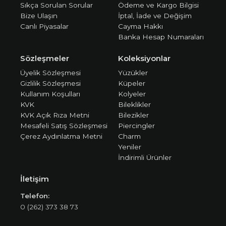
Sıkça Sorulan Sorular
Ödeme ve Kargo Bilgisi
Bize Ulaşın
İptal, İade ve Değişim
Canlı Piyasalar
Cayma Hakkı
Banka Hesap Numaraları
Sözleşmeler
Koleksiyonlar
Üyelik Sözleşmesi
Yüzükler
Gizlilik Sözleşmesi
Küpeler
Kullanım Koşulları
Kolyeler
KVK
Bileklikler
KVK Açık Rıza Metni
Bilezikler
Mesafeli Satış Sözleşmesi
Piercingler
Çerez Aydınlatma Metni
Charm
Yeniler
İndirimli Ürünler
İletişim
Telefon:
0 (262) 373 38 73