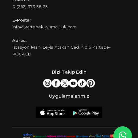
0 (262) 373 38 73
E-Posta:
info@kartepekuyumculuk.com
Adres:
İstasyon Mah. Leyla Atakan Cad. No:6 Kartepe-
KOCAELİ
Bizi Takip Edin
Uygulamalarımız