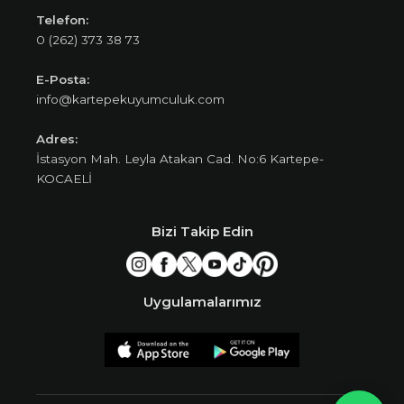
Telefon:
0 (262) 373 38 73
E-Posta:
info@kartepekuyumculuk.com
Adres:
İstasyon Mah. Leyla Atakan Cad. No:6 Kartepe-
KOCAELİ
Bizi Takip Edin
Uygulamalarımız