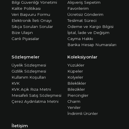
Bilgi Güvenliği Yönetimi
Alışveriş Sepetim
Kalite Politikası
Favorilerim
Veri Başvuru Formu
Ücretsiz Gönderim
Elektronik İleti Onayı
Teslimat Süreci
Sıkça Sorulan Sorular
Ödeme ve Kargo Bilgisi
Bize Ulaşın
İptal, İade ve Değişim
Canlı Piyasalar
Cayma Hakkı
Banka Hesap Numaraları
Sözleşmeler
Koleksiyonlar
Üyelik Sözleşmesi
Yüzükler
Gizlilik Sözleşmesi
Küpeler
Kullanım Koşulları
Kolyeler
KVK
Bileklikler
KVK Açık Rıza Metni
Bilezikler
Mesafeli Satış Sözleşmesi
Piercingler
Çerez Aydınlatma Metni
Charm
Yeniler
İndirimli Ürünler
İletişim