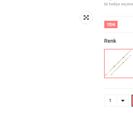
bir hediye seçeneğ
Renk