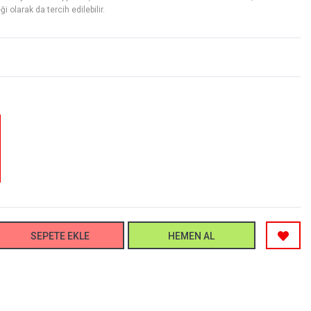
i olarak da tercih edilebilir.
SEPETE EKLE
HEMEN AL