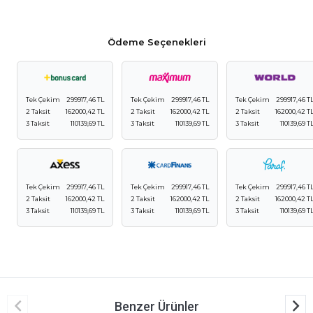
Ödeme Seçenekleri
Tek Çekim
299917,46 TL
Tek Çekim
299917,46 TL
Tek Çekim
299917,46 T
2 Taksit
162000,42 TL
2 Taksit
162000,42 TL
2 Taksit
162000,42 T
3 Taksit
110139,69 TL
3 Taksit
110139,69 TL
3 Taksit
110139,69 T
Tek Çekim
299917,46 TL
Tek Çekim
299917,46 TL
Tek Çekim
299917,46 T
2 Taksit
162000,42 TL
2 Taksit
162000,42 TL
2 Taksit
162000,42 T
3 Taksit
110139,69 TL
3 Taksit
110139,69 TL
3 Taksit
110139,69 T
Benzer Ürünler