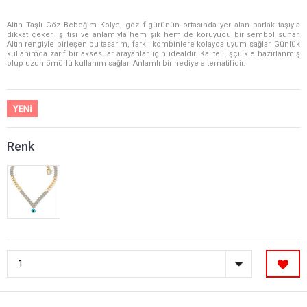
Altın Taşlı Göz Bebeğim Kolye, göz figürünün ortasında yer alan parlak taşıyla
dikkat çeker. Işıltısı ve anlamıyla hem şık hem de koruyucu bir sembol sunar.
Altın rengiyle birleşen bu tasarım, farklı kombinlere kolayca uyum sağlar. Günlük
kullanımda zarif bir aksesuar arayanlar için idealdir. Kaliteli işçilikle hazırlanmış
olup uzun ömürlü kullanım sağlar. Anlamlı bir hediye alternatifidir.
Renk