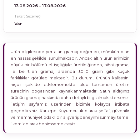
13.08.2026 - 17.08.2026
Taksit Seçeneği
Var
Ürün bilgilerinde yer alan gramaj değerleri, mümkün olan
en hassas şekilde sunulmaktadır. Ancak altın ürünlerimizin
büyük bir bölümü el işçiliğiyle üretildiğinden, nihai gramaj
ile belirtilen gramaj arasında ±0,10 gram gibi küçük
farklılıklar görülebilmektedir. Bu durum, ürünün kalitesini
hiçbir şekilde etkilememekte olup tamamen üretim
sürecinin doğasından kaynaklanmaktadır. Satın aldığınız
ürünün gramajı hakkında daha detaylı bilgi almak isterseniz,
iletişim sayfamız üzerinden bizimle kolayca irtibata
geçebilirsiniz. Kartepe Kuyumculuk olarak şeffaf, güvenilir
ve memnuniyet odaklı bir alışveriş deneyimi sunmayı temel
ilkemiz olarak benimsemekteyiz.