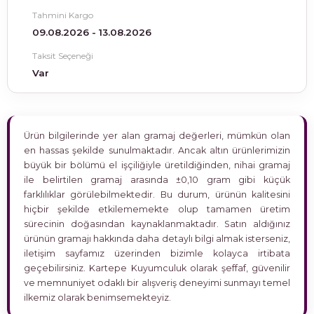
Tahmini Kargo
09.08.2026 - 13.08.2026
Taksit Seçeneği
Var
Ürün bilgilerinde yer alan gramaj değerleri, mümkün olan
en hassas şekilde sunulmaktadır. Ancak altın ürünlerimizin
büyük bir bölümü el işçiliğiyle üretildiğinden, nihai gramaj
ile belirtilen gramaj arasında ±0,10 gram gibi küçük
farklılıklar görülebilmektedir. Bu durum, ürünün kalitesini
hiçbir şekilde etkilememekte olup tamamen üretim
sürecinin doğasından kaynaklanmaktadır. Satın aldığınız
ürünün gramajı hakkında daha detaylı bilgi almak isterseniz,
iletişim sayfamız üzerinden bizimle kolayca irtibata
geçebilirsiniz. Kartepe Kuyumculuk olarak şeffaf, güvenilir
ve memnuniyet odaklı bir alışveriş deneyimi sunmayı temel
ilkemiz olarak benimsemekteyiz.