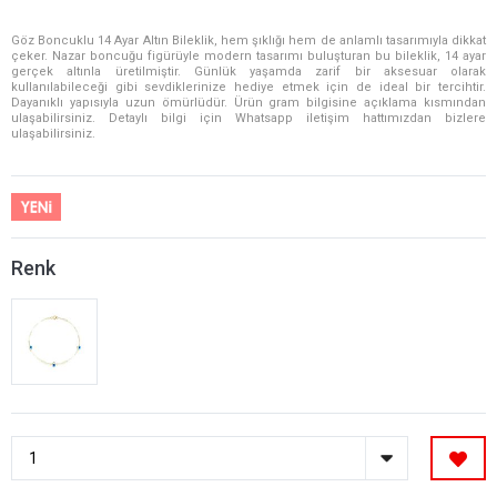
Göz Boncuklu 14 Ayar Altın Bileklik, hem şıklığı hem de anlamlı tasarımıyla dikkat
çeker. Nazar boncuğu figürüyle modern tasarımı buluşturan bu bileklik, 14 ayar
gerçek altınla üretilmiştir. Günlük yaşamda zarif bir aksesuar olarak
kullanılabileceği gibi sevdiklerinize hediye etmek için de ideal bir tercihtir.
Dayanıklı yapısıyla uzun ömürlüdür. Ürün gram bilgisine açıklama kısmından
ulaşabilirsiniz. Detaylı bilgi için Whatsapp iletişim hattımızdan bizlere
ulaşabilirsiniz.
Renk