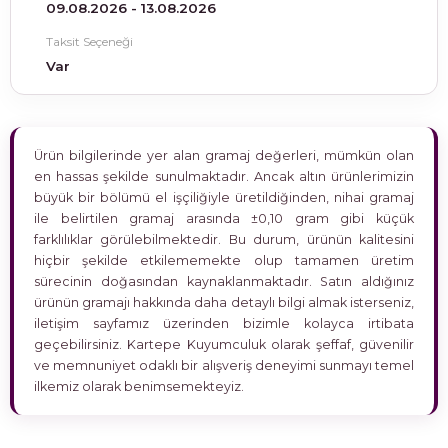
09.08.2026 - 13.08.2026
Taksit Seçeneği
Var
Ürün bilgilerinde yer alan gramaj değerleri, mümkün olan
en hassas şekilde sunulmaktadır. Ancak altın ürünlerimizin
büyük bir bölümü el işçiliğiyle üretildiğinden, nihai gramaj
ile belirtilen gramaj arasında ±0,10 gram gibi küçük
farklılıklar görülebilmektedir. Bu durum, ürünün kalitesini
hiçbir şekilde etkilememekte olup tamamen üretim
sürecinin doğasından kaynaklanmaktadır. Satın aldığınız
ürünün gramajı hakkında daha detaylı bilgi almak isterseniz,
iletişim sayfamız üzerinden bizimle kolayca irtibata
geçebilirsiniz. Kartepe Kuyumculuk olarak şeffaf, güvenilir
ve memnuniyet odaklı bir alışveriş deneyimi sunmayı temel
ilkemiz olarak benimsemekteyiz.