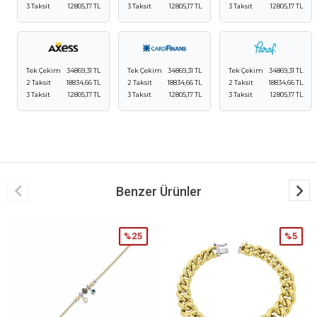
3 Taksit
12805,17 TL
3 Taksit
12805,17 TL
3 Taksit
12805,17 TL
Tek Çekim
34869,31 TL
Tek Çekim
34869,31 TL
Tek Çekim
34869,31 TL
2 Taksit
18834,66 TL
2 Taksit
18834,66 TL
2 Taksit
18834,66 TL
3 Taksit
12805,17 TL
3 Taksit
12805,17 TL
3 Taksit
12805,17 TL
Benzer Ürünler
%25
%5