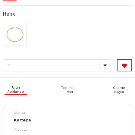
Renk
Ürün
Teslimat
Ödeme
Açıklaması
Süreci
Bilgisi
Marka
Kartepe
Ürün Adı