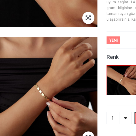
uyum sağlar. 14 a
gram bilgisine a
tamamlayan göz alı
ulaşabilirsiniz. K
Renk