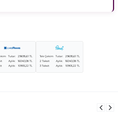
ekim
Tutar:
29695,61 TL
Tek Çekim
Tutar:
29695,61 TL
it
Aylık:
16040,08 TL
2 Taksit
Aylık:
16040,08 TL
it
Aylık:
10905,22 TL
3 Taksit
Aylık:
10905,22 TL