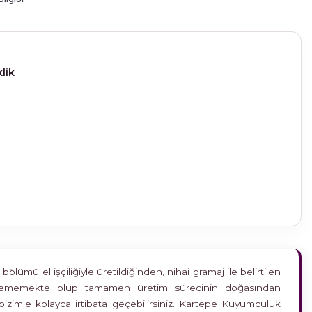
lik
ümü el işçiliğiyle üretildiğinden, nihai gramaj ile belirtilen
etkilememekte olup tamamen üretim sürecinin doğasından
bizimle kolayca irtibata geçebilirsiniz. Kartepe Kuyumculuk