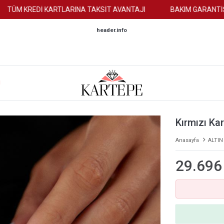
M KREDİ KARTLARINA TAKSİT AVANTAJI
BAKIM GARANTİSİ
header.info
M
Kırmızı Kar
Anasayfa
ALTIN
29.696