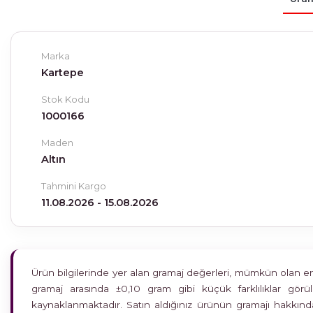
Marka
Kartepe
Stok Kodu
1000166
Maden
Altın
Tahmini Kargo
11.08.2026 - 15.08.2026
Ürün bilgilerinde yer alan gramaj değerleri, mümkün olan en h
gramaj arasında ±0,10 gram gibi küçük farklılıklar gö
kaynaklanmaktadır. Satın aldığınız ürünün gramajı hakkında