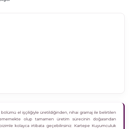
ümü el işçiliğiyle üretildiğinden, nihai gramaj ile belirtilen
etkilememekte olup tamamen üretim sürecinin doğasından
bizimle kolayca irtibata geçebilirsiniz. Kartepe Kuyumculuk