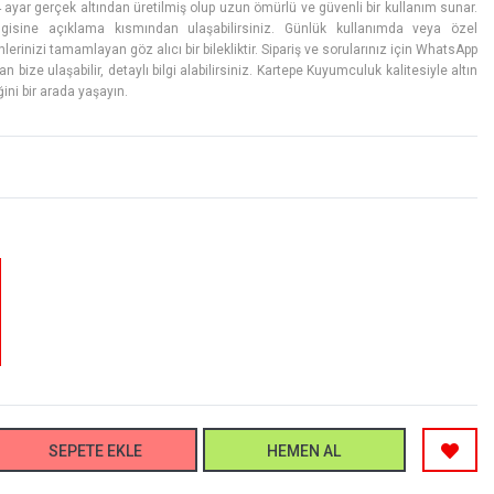
 ayar gerçek altından üretilmiş olup uzun ömürlü ve güvenli bir kullanım sunar.
gisine açıklama kısmından ulaşabilirsiniz. Günlük kullanımda veya özel
erinizi tamamlayan göz alıcı bir bilekliktir. Sipariş ve sorularınız için WhatsApp
an bize ulaşabilir, detaylı bilgi alabilirsiniz. Kartepe Kuyumculuk kalitesiyle altın
ini bir arada yaşayın.
SEPETE EKLE
HEMEN AL