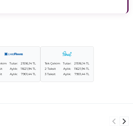
ekim
Tutar:
21516,14 TL
Tek Çekim
Tutar:
21516,14 TL
it
Aylık:
11621,94 TL
2 Taksit
Aylık:
11621,94 TL
it
Aylık:
7901,44 TL
3 Taksit
Aylık:
7901,44 TL