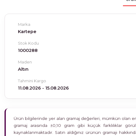
Marka
Kartepe
Stok Kodu
1000288
Maden
Altın
Tahmini Kargo
11.08.2026 - 15.08.2026
Ürün bilgilerinde yer alan gramaj değerleri, mümkün olan en h
gramaj arasında ±0,10 gram gibi küçük farklılıklar gö
kaynaklanmaktadır. Satın aldığınız ürünün gramajı hakkında