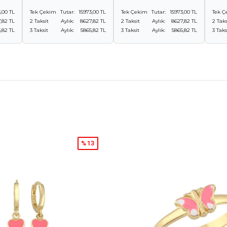
,00 TL
Tek Çekim
Tutar:
15973,00 TL
Tek Çekim
Tutar:
15973,00 TL
Tek Ç
,82 TL
2 Taksit
Aylık:
8627,82 TL
2 Taksit
Aylık:
8627,82 TL
2 Taks
,82 TL
3 Taksit
Aylık:
5865,82 TL
3 Taksit
Aylık:
5865,82 TL
3 Taks
%13