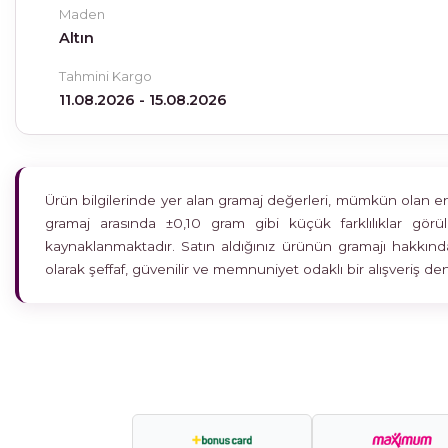
Maden
Altın
Tahmini Kargo
11.08.2026 - 15.08.2026
Ürün bilgilerinde yer alan gramaj değerleri, mümkün olan en h
gramaj arasında ±0,10 gram gibi küçük farklılıklar gö
kaynaklanmaktadır. Satın aldığınız ürünün gramajı hakkında
olarak şeffaf, güvenilir ve memnuniyet odaklı bir alışveriş 