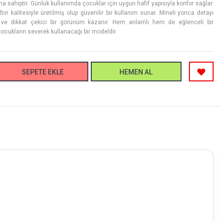
ma sahiptir. Günlük kullanımda çocuklar için uygun hafif yapısıyla konfor sağlar.
tın kalitesiyle üretilmiş olup güvenilir bir kullanım sunar. Mineli yonca detayı
 ve dikkat çekici bir görünüm kazanır. Hem anlamlı hem de eğlenceli bir
ocukların severek kullanacağı bir modeldir.
SEPETE EKLE
HEMEN AL