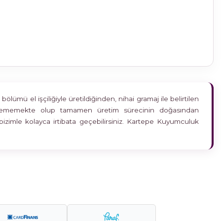
ümü el işçiliğiyle üretildiğinden, nihai gramaj ile belirtilen
etkilememekte olup tamamen üretim sürecinin doğasından
bizimle kolayca irtibata geçebilirsiniz. Kartepe Kuyumculuk