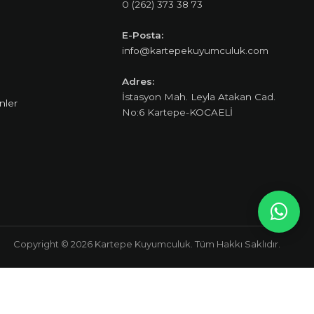
0 (262) 373 38 73
E-Posta:
info@kartepekuyumculuk.com
Adres:
İstasyon Mah. Leyla Atakan Cad.
nler
No:6 Kartepe-KOCAELİ
Copyright © 2026 Kartepe Kuyumculuk. Tüm Hakkı Saklıdır.