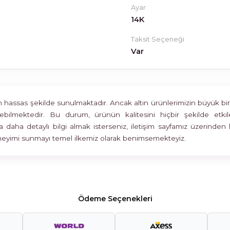
Ayar
14K
Taksit Seçeneği
Var
assas şekilde sunulmaktadır. Ancak altın ürünlerimizin büyük bir böl
rülebilmektedir. Bu durum, ürünün kalitesini hiçbir şekilde 
 daha detaylı bilgi almak isterseniz, iletişim sayfamız üzerinden 
deneyimi sunmayı temel ilkemiz olarak benimsemekteyiz.
Ödeme Seçenekleri