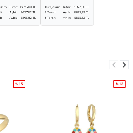
ekim
Tutar:
15973,00 TL
Tek Çekim
Tutar:
15973,00 TL
it
Aylık:
8627,82 TL
2 Taksit
Aylık:
8627,82 TL
it
Aylık:
5865,82 TL
3 Taksit
Aylık:
5865,82 TL
%15
%13