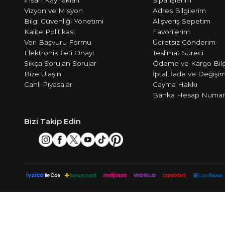
Vizyon ve Misyon
Adres Bilgilerim
Bilgi Güvenliği Yönetimi
Alışveriş Sepetim
Kalite Politikası
Favorilerim
Veri Başvuru Formu
Ücretsiz Gönderim
Elektronik İleti Onayı
Teslimat Süreci
Sıkça Sorulan Sorular
Ödeme ve Kargo Bilg
Bize Ulaşın
İptal, İade ve Değişi
Canlı Piyasalar
Cayma Hakkı
Banka Hesap Numara
Bizi Takip Edin