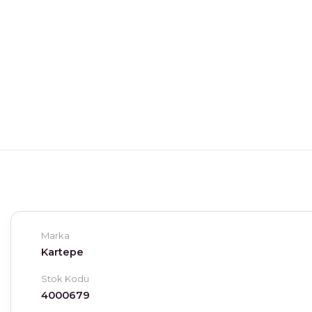
Marka
Kartepe
Stok Kodu
4000679