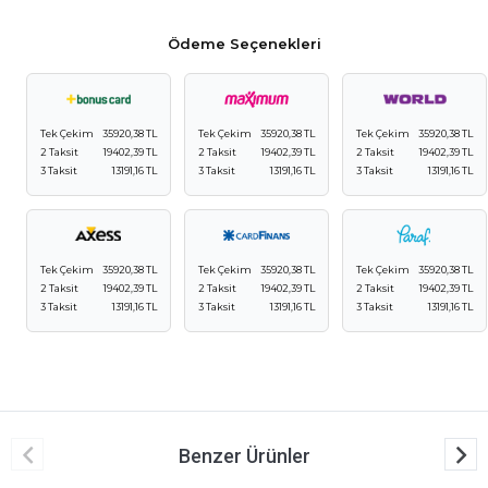
Ödeme Seçenekleri
Tek Çekim
35920,38 TL
Tek Çekim
35920,38 TL
Tek Çekim
35920,38 TL
2 Taksit
19402,39 TL
2 Taksit
19402,39 TL
2 Taksit
19402,39 TL
3 Taksit
13191,16 TL
3 Taksit
13191,16 TL
3 Taksit
13191,16 TL
Tek Çekim
35920,38 TL
Tek Çekim
35920,38 TL
Tek Çekim
35920,38 TL
2 Taksit
19402,39 TL
2 Taksit
19402,39 TL
2 Taksit
19402,39 TL
3 Taksit
13191,16 TL
3 Taksit
13191,16 TL
3 Taksit
13191,16 TL
Benzer Ürünler