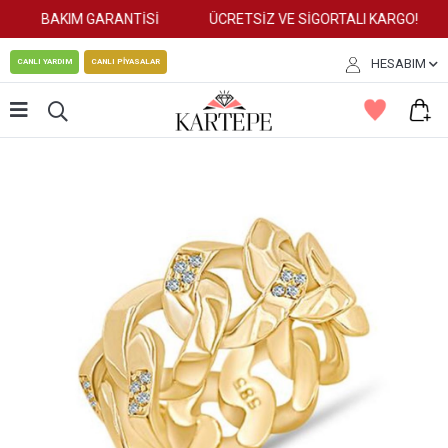
BAKIM GARANTİSİ
ÜCRETSİZ VE SİGORTALI KARGO!
HESABIM
CANLI YARDIM
CANLI PİYASALAR