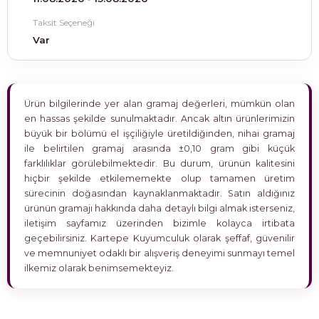
Taksit Seçeneği
Var
Ürün bilgilerinde yer alan gramaj değerleri, mümkün olan
en hassas şekilde sunulmaktadır. Ancak altın ürünlerimizin
büyük bir bölümü el işçiliğiyle üretildiğinden, nihai gramaj
ile belirtilen gramaj arasında ±0,10 gram gibi küçük
farklılıklar görülebilmektedir. Bu durum, ürünün kalitesini
hiçbir şekilde etkilememekte olup tamamen üretim
sürecinin doğasından kaynaklanmaktadır. Satın aldığınız
ürünün gramajı hakkında daha detaylı bilgi almak isterseniz,
iletişim sayfamız üzerinden bizimle kolayca irtibata
geçebilirsiniz. Kartepe Kuyumculuk olarak şeffaf, güvenilir
ve memnuniyet odaklı bir alışveriş deneyimi sunmayı temel
ilkemiz olarak benimsemekteyiz.