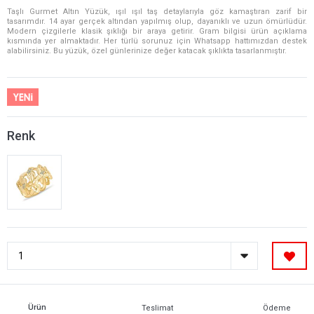
Taşlı Gurmet Altın Yüzük, ışıl ışıl taş detaylarıyla göz kamaştıran zarif bir
tasarımdır. 14 ayar gerçek altından yapılmış olup, dayanıklı ve uzun ömürlüdür.
Modern çizgilerle klasik şıklığı bir araya getirir. Gram bilgisi ürün açıklama
kısmında yer almaktadır. Her türlü sorunuz için Whatsapp hattımızdan destek
alabilirsiniz. Bu yüzük, özel günlerinize değer katacak şıklıkta tasarlanmıştır.
Renk
Ürün
Teslimat
Ödeme