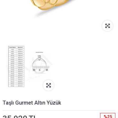
Taşlı Gurmet Altın Yüzük
%25