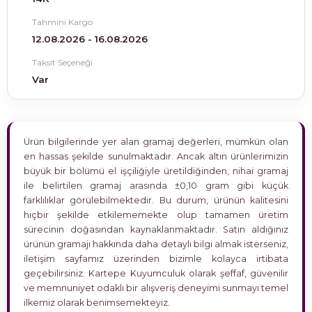
Tahmini Kargo
12.08.2026 - 16.08.2026
Taksit Seçeneği
Var
Ürün bilgilerinde yer alan gramaj değerleri, mümkün olan
en hassas şekilde sunulmaktadır. Ancak altın ürünlerimizin
büyük bir bölümü el işçiliğiyle üretildiğinden, nihai gramaj
ile belirtilen gramaj arasında ±0,10 gram gibi küçük
farklılıklar görülebilmektedir. Bu durum, ürünün kalitesini
hiçbir şekilde etkilememekte olup tamamen üretim
sürecinin doğasından kaynaklanmaktadır. Satın aldığınız
ürünün gramajı hakkında daha detaylı bilgi almak isterseniz,
iletişim sayfamız üzerinden bizimle kolayca irtibata
geçebilirsiniz. Kartepe Kuyumculuk olarak şeffaf, güvenilir
ve memnuniyet odaklı bir alışveriş deneyimi sunmayı temel
ilkemiz olarak benimsemekteyiz.