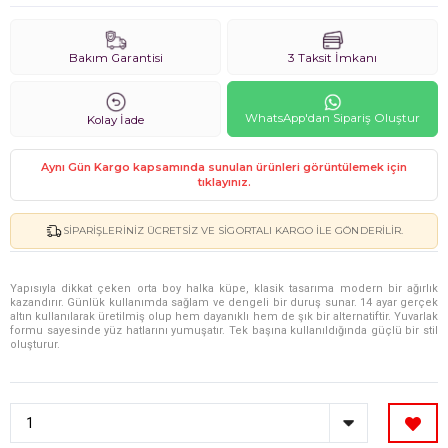
Bakım Garantisi
3 Taksit İmkanı
WhatsApp'dan Sipariş Oluştur
Kolay İade
Aynı Gün Kargo kapsamında sunulan ürünleri görüntülemek için
tıklayınız.
SIPARIŞLERINIZ ÜCRETSIZ VE SIGORTALI KARGO ILE GÖNDERILIR.
Yapısıyla dikkat çeken orta boy halka küpe, klasik tasarıma modern bir ağırlık
kazandırır. Günlük kullanımda sağlam ve dengeli bir duruş sunar. 14 ayar gerçek
altın kullanılarak üretilmiş olup hem dayanıklı hem de şık bir alternatiftir. Yuvarlak
formu sayesinde yüz hatlarını yumuşatır. Tek başına kullanıldığında güçlü bir stil
oluşturur.