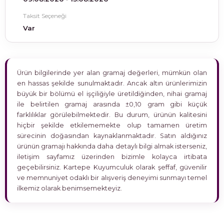
Taksit Seçeneği
Var
Ürün bilgilerinde yer alan gramaj değerleri, mümkün olan
en hassas şekilde sunulmaktadır. Ancak altın ürünlerimizin
büyük bir bölümü el işçiliğiyle üretildiğinden, nihai gramaj
ile belirtilen gramaj arasında ±0,10 gram gibi küçük
farklılıklar görülebilmektedir. Bu durum, ürünün kalitesini
hiçbir şekilde etkilememekte olup tamamen üretim
sürecinin doğasından kaynaklanmaktadır. Satın aldığınız
ürünün gramajı hakkında daha detaylı bilgi almak isterseniz,
iletişim sayfamız üzerinden bizimle kolayca irtibata
geçebilirsiniz. Kartepe Kuyumculuk olarak şeffaf, güvenilir
ve memnuniyet odaklı bir alışveriş deneyimi sunmayı temel
ilkemiz olarak benimsemekteyiz.