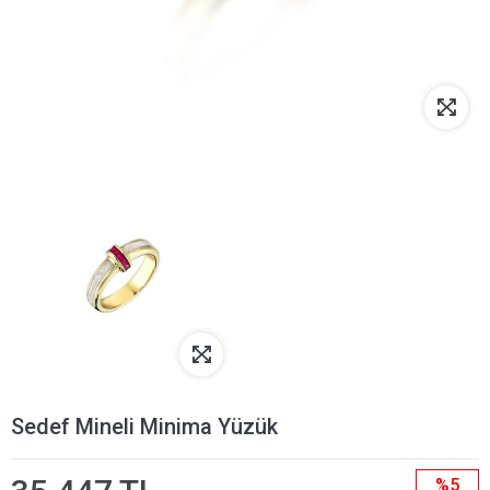
Sedef Mineli Minima Yüzük
%5