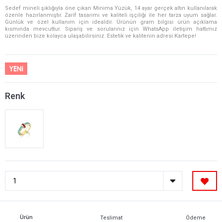
Sedef mineli şıklığıyla öne çıkan Minima Yüzük, 14 ayar gerçek altın kullanılarak
özenle hazırlanmıştır. Zarif tasarımı ve kaliteli işçiliği ile her tarza uyum sağlar.
Günlük ve özel kullanım için idealdir. Ürünün gram bilgisi ürün açıklama
kısmında mevcuttur. Sipariş ve sorularınız için WhatsApp iletişim hattımız
üzerinden bize kolayca ulaşabilirsiniz. Estetik ve kalitenin adresi Kartepe!
Renk
Ürün
Teslimat
Ödeme