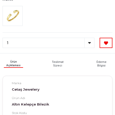
Ürün
Teslimat
Ödeme
Açıklaması
Süreci
Bilgisi
Marka
Cetaş Jewelery
Ürün Adı
Altın Kelepçe Bilezik
Stok Kodu