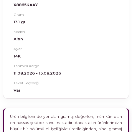
X8865KAAY
Gram
13.1 gr
Maden
Altın
Ayar
14K
Tahmini Kargo
11.08.2026 - 15.08.2026
Taksit Seçeneği
Var
Ürün bilgilerinde yer alan gramaj değerleri, mümkün olan
en hassas şekilde sunulmaktadır. Ancak altın ürünlerimizin
büyük bir bölümü el işçiliğiyle üretildiğinden, nihai gramaj