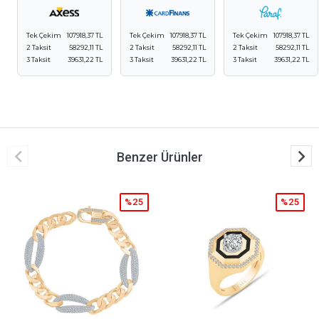
Tek Çekim
107918,37 TL
Tek Çekim
107918,37 TL
Tek Çekim
107918,37 TL
2 Taksit
58292,11 TL
2 Taksit
58292,11 TL
2 Taksit
58292,11 TL
3 Taksit
39631,22 TL
3 Taksit
39631,22 TL
3 Taksit
39631,22 TL
Benzer Ürünler
%25
%25