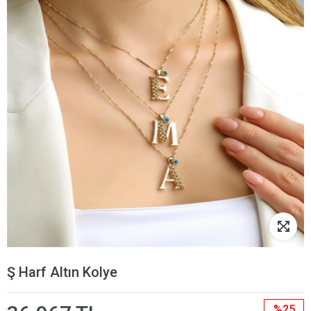
Ş Harf Altın Kolye
%25