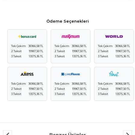
Ödeme Seçenekleri
Tek Çekim
36966,58 TL
Tek Çekim
36966,58 TL
Tek Çekim
36966,58 TL
2 Taksit
19967,50 TL
2 Taksit
19967,50 TL
2 Taksit
19967,50 TL
3 Taksit
13575,36 TL
3 Taksit
13575,36 TL
3 Taksit
13575,36 TL
Tek Çekim
36966,58 TL
Tek Çekim
36966,58 TL
Tek Çekim
36966,58 TL
2 Taksit
19967,50 TL
2 Taksit
19967,50 TL
2 Taksit
19967,50 TL
3 Taksit
13575,36 TL
3 Taksit
13575,36 TL
3 Taksit
13575,36 TL