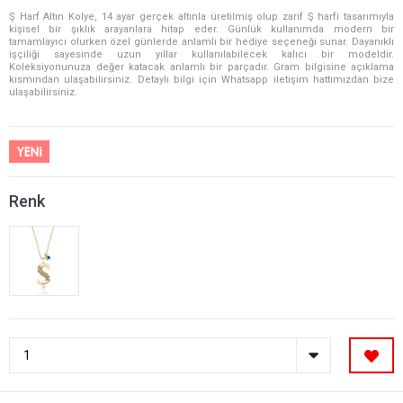
Ş Harf Altın Kolye, 14 ayar gerçek altınla üretilmiş olup zarif Ş harfi tasarımıyla
kişisel bir şıklık arayanlara hitap eder. Günlük kullanımda modern bir
tamamlayıcı olurken özel günlerde anlamlı bir hediye seçeneği sunar. Dayanıklı
işçiliği sayesinde uzun yıllar kullanılabilecek kalıcı bir modeldir.
Koleksiyonunuza değer katacak anlamlı bir parçadır. Gram bilgisine açıklama
kısmından ulaşabilirsiniz. Detaylı bilgi için Whatsapp iletişim hattımızdan bize
ulaşabilirsiniz.
Renk