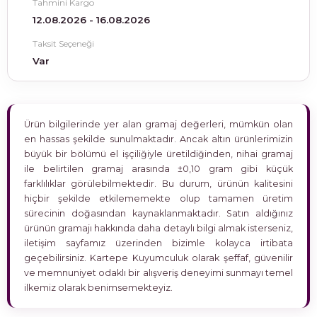
Tahmini Kargo
12.08.2026 - 16.08.2026
Taksit Seçeneği
Var
Ürün bilgilerinde yer alan gramaj değerleri, mümkün olan
en hassas şekilde sunulmaktadır. Ancak altın ürünlerimizin
büyük bir bölümü el işçiliğiyle üretildiğinden, nihai gramaj
ile belirtilen gramaj arasında ±0,10 gram gibi küçük
farklılıklar görülebilmektedir. Bu durum, ürünün kalitesini
hiçbir şekilde etkilememekte olup tamamen üretim
sürecinin doğasından kaynaklanmaktadır. Satın aldığınız
ürünün gramajı hakkında daha detaylı bilgi almak isterseniz,
iletişim sayfamız üzerinden bizimle kolayca irtibata
geçebilirsiniz. Kartepe Kuyumculuk olarak şeffaf, güvenilir
ve memnuniyet odaklı bir alışveriş deneyimi sunmayı temel
ilkemiz olarak benimsemekteyiz.