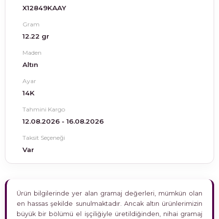
X12849KAAY
Gram
12.22 gr
Maden
Altın
Ayar
14K
Tahmini Kargo
12.08.2026 - 16.08.2026
Taksit Seçeneği
Var
Ürün bilgilerinde yer alan gramaj değerleri, mümkün olan
en hassas şekilde sunulmaktadır. Ancak altın ürünlerimizin
büyük bir bölümü el işçiliğiyle üretildiğinden, nihai gramaj