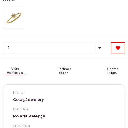
Ürün
Teslimat
Ödeme
Açıklaması
Süreci
Bilgisi
Marka
Cetaş Jewelery
Ürün Adı
Polaris Kelepçe
Stok Kodu