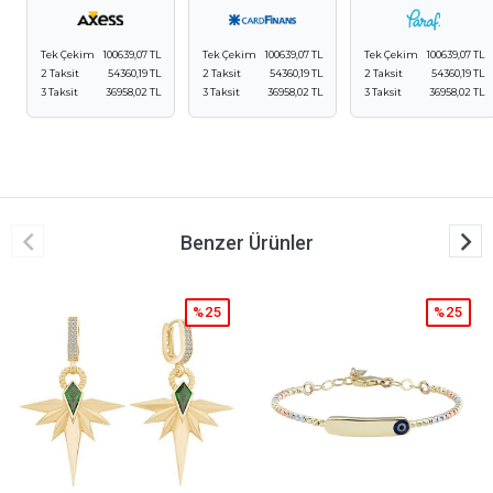
Tek Çekim
100639,07 TL
Tek Çekim
100639,07 TL
Tek Çekim
100639,07 TL
2 Taksit
54360,19 TL
2 Taksit
54360,19 TL
2 Taksit
54360,19 TL
3 Taksit
36958,02 TL
3 Taksit
36958,02 TL
3 Taksit
36958,02 TL
Benzer Ürünler
%25
%25