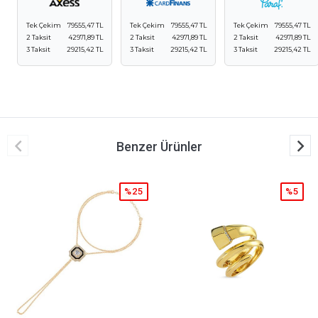
Tek Çekim
79555,47 TL
Tek Çekim
79555,47 TL
Tek Çekim
79555,47 TL
2 Taksit
42971,89 TL
2 Taksit
42971,89 TL
2 Taksit
42971,89 TL
3 Taksit
29215,42 TL
3 Taksit
29215,42 TL
3 Taksit
29215,42 TL
Benzer Ürünler
%25
%5