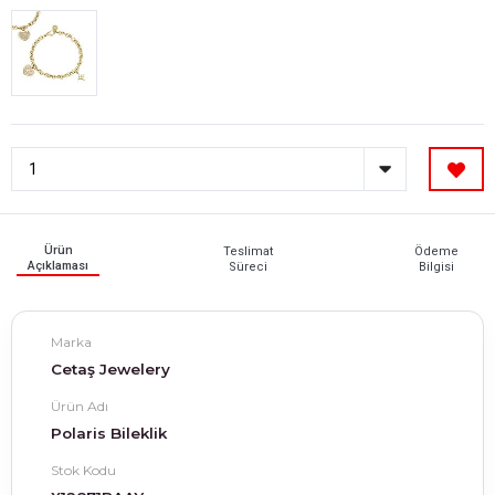
Ürün
Teslimat
Ödeme
Açıklaması
Süreci
Bilgisi
Marka
Cetaş Jewelery
Ürün Adı
Polaris Bileklik
Stok Kodu