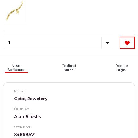
Ürün
Teslimat
Ödeme
Açıklaması
Süreci
Bilgisi
Marka
Cetaş Jewelery
Ürün Adı
Altın Bileklik
Stok Kodu
X486BAV1