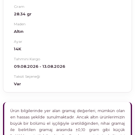
Gram
28.34 gr
Maden
Altın
Ayar
14K
Tahmini Kargo
09.08.2026 - 13.08.2026
Taksit Seçeneği
Var
Ürün bilgilerinde yer alan gramaj değerleri, mümkün olan
en hassas şekilde sunulmaktadır. Ancak altın ürünlerimizin
büyük bir bölümü el işçiliğiyle üretildiğinden, nihai gramaj
ile belirtilen gramaj arasında ±0,10 gram gibi küçük