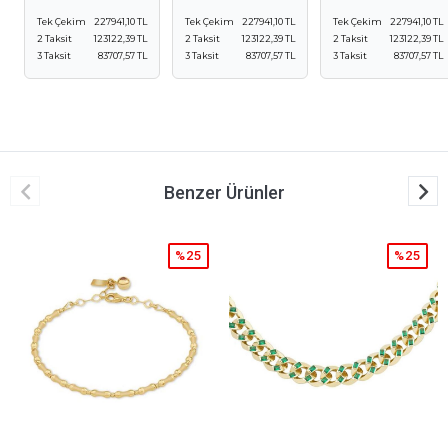
Tek Çekim
227941,10 TL
Tek Çekim
227941,10 TL
Tek Çekim
227941,10 TL
2 Taksit
123122,39 TL
2 Taksit
123122,39 TL
2 Taksit
123122,39 TL
3 Taksit
83707,57 TL
3 Taksit
83707,57 TL
3 Taksit
83707,57 TL
Benzer Ürünler
%25
%25