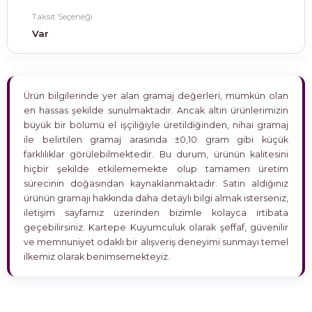
Taksit Seçeneği
Var
Ürün bilgilerinde yer alan gramaj değerleri, mümkün olan
en hassas şekilde sunulmaktadır. Ancak altın ürünlerimizin
büyük bir bölümü el işçiliğiyle üretildiğinden, nihai gramaj
ile belirtilen gramaj arasında ±0,10 gram gibi küçük
farklılıklar görülebilmektedir. Bu durum, ürünün kalitesini
hiçbir şekilde etkilememekte olup tamamen üretim
sürecinin doğasından kaynaklanmaktadır. Satın aldığınız
ürünün gramajı hakkında daha detaylı bilgi almak isterseniz,
iletişim sayfamız üzerinden bizimle kolayca irtibata
geçebilirsiniz. Kartepe Kuyumculuk olarak şeffaf, güvenilir
ve memnuniyet odaklı bir alışveriş deneyimi sunmayı temel
ilkemiz olarak benimsemekteyiz.