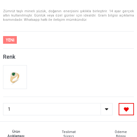
Zümrüt taşlı mineli yüzük, doğanın enerjisini şıklıkla birleştirir. 14 ayar gerçek
altın kullanılmıştır. Günlük veya özel günler için idealdir. Gram bilgisi açıklama
kısmındadır. Whatsapp hattı ile iletişim mümkündür.
Renk
Ürün
Teslimat
Ödeme
Açıklaması
Süreci
Bilgisi