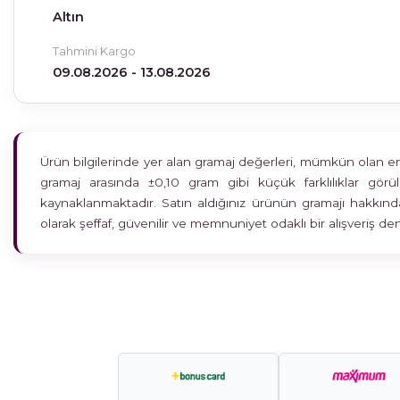
Altın
Tahmini Kargo
09.08.2026 - 13.08.2026
Ürün bilgilerinde yer alan gramaj değerleri, mümkün olan en h
gramaj arasında ±0,10 gram gibi küçük farklılıklar gö
kaynaklanmaktadır. Satın aldığınız ürünün gramajı hakkında
olarak şeffaf, güvenilir ve memnuniyet odaklı bir alışveriş 