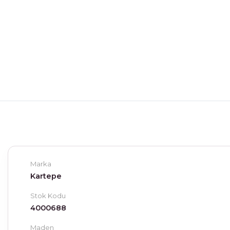
Marka
Kartepe
Stok Kodu
4000688
Maden