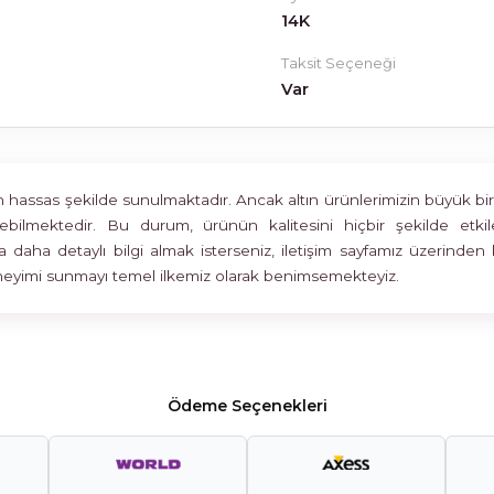
14K
Taksit Seçeneği
Var
assas şekilde sunulmaktadır. Ancak altın ürünlerimizin büyük bir böl
rülebilmektedir. Bu durum, ürünün kalitesini hiçbir şekilde 
 daha detaylı bilgi almak isterseniz, iletişim sayfamız üzerinden 
deneyimi sunmayı temel ilkemiz olarak benimsemekteyiz.
Ödeme Seçenekleri