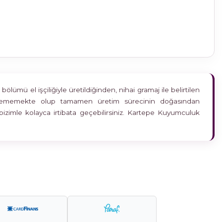
ümü el işçiliğiyle üretildiğinden, nihai gramaj ile belirtilen
etkilememekte olup tamamen üretim sürecinin doğasından
bizimle kolayca irtibata geçebilirsiniz. Kartepe Kuyumculuk