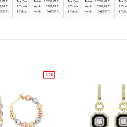
7,47 TL
Tek Çekim
Tutar:
20297,47 TL
Tek Çekim
Tutar:
20297,47 TL
Tek Ç
3,68 TL
2 Taksit
Aylık:
10963,68 TL
2 Taksit
Aylık:
10963,68 TL
2 Taks
3,91 TL
3 Taksit
Aylık:
7453,91 TL
3 Taksit
Aylık:
7453,91 TL
3 Taks
%25