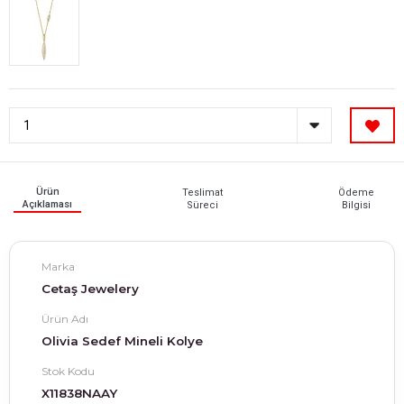
Ürün
Teslimat
Ödeme
Açıklaması
Süreci
Bilgisi
Marka
Cetaş Jewelery
Ürün Adı
Olivia Sedef Mineli Kolye
Stok Kodu
X11838NAAY