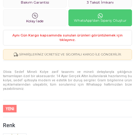
Bakım Garantisi
3 Taksit İmkanı
WhatsApp'dan Sipariş Oluştur
Kolay İade
Aynı Gün Kargo kapsamında sunulan ürünleri görüntülemek için
tıklayınız.
SIPARIŞLERINIZ ÜCRETSIZ VE SIGORTALI KARGO ILE GÖNDERILIR.
Olivia Sedef Mineli Kolye zarif tasarımı ve mineli detaylarıyla şıklığınızı
tamamlayan özel bir aksesuardır. 14 Ayar Gerçek Altın kullanılarak hazırlanmış bu
kolye, sedef ışıltısıyla modern ve estetik bir duruş sergiler. Gram bilgilerine ürün
açıklamalarından ulaşabilir, tüm sorularınız için Whatsapp hattımızdan bize
yazabilirsiniz.
Renk