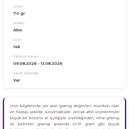
Gram
7.0 gr
Maden
Altın
Ayar
14K
Tahmini Kargo
09.08.2026 - 13.08.2026
Taksit Seçeneği
Var
Ürün bilgilerinde yer alan gramaj değerleri, mümkün olan
en hassas şekilde sunulmaktadır. Ancak altın ürünlerimizin
büyük bir bölümü el işçiliğiyle üretildiğinden, nihai gramaj
ile belirtilen gramaj arasında ±0,10 gram gibi küçük