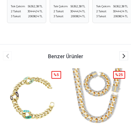
Tek Çekim
56362,38 TL
Tek Çekim
56362,38 TL
Tek Çekim
56362,38 TL
2 Taksit
30444,14 TL
2 Taksit
30444,14 TL
2 Taksit
30444,14 TL
3 Taksit
20698,14 TL
3 Taksit
20698,14 TL
3 Taksit
20698,14 TL
Benzer Ürünler
%5
%25