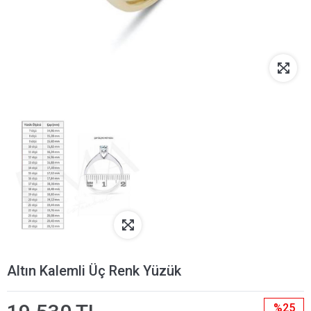
Altın Kalemli Üç Renk Yüzük
%25