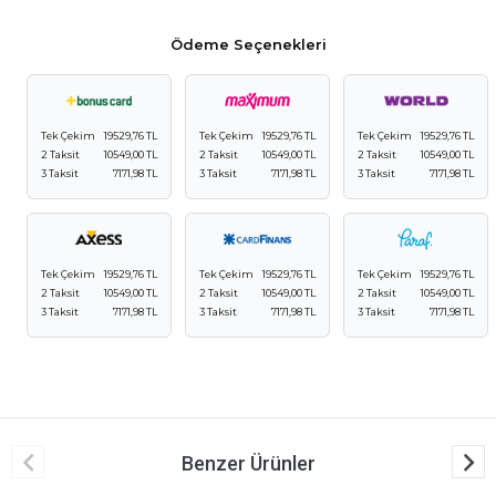
Ödeme Seçenekleri
Tek Çekim
19529,76 TL
Tek Çekim
19529,76 TL
Tek Çekim
19529,76 TL
2 Taksit
10549,00 TL
2 Taksit
10549,00 TL
2 Taksit
10549,00 TL
3 Taksit
7171,98 TL
3 Taksit
7171,98 TL
3 Taksit
7171,98 TL
Tek Çekim
19529,76 TL
Tek Çekim
19529,76 TL
Tek Çekim
19529,76 TL
2 Taksit
10549,00 TL
2 Taksit
10549,00 TL
2 Taksit
10549,00 TL
3 Taksit
7171,98 TL
3 Taksit
7171,98 TL
3 Taksit
7171,98 TL
Benzer Ürünler