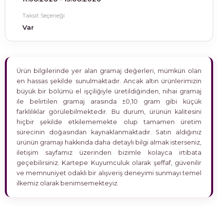
Taksit Seçeneği
Var
Ürün bilgilerinde yer alan gramaj değerleri, mümkün olan
en hassas şekilde sunulmaktadır. Ancak altın ürünlerimizin
büyük bir bölümü el işçiliğiyle üretildiğinden, nihai gramaj
ile belirtilen gramaj arasında ±0,10 gram gibi küçük
farklılıklar görülebilmektedir. Bu durum, ürünün kalitesini
hiçbir şekilde etkilememekte olup tamamen üretim
sürecinin doğasından kaynaklanmaktadır. Satın aldığınız
ürünün gramajı hakkında daha detaylı bilgi almak isterseniz,
iletişim sayfamız üzerinden bizimle kolayca irtibata
geçebilirsiniz. Kartepe Kuyumculuk olarak şeffaf, güvenilir
ve memnuniyet odaklı bir alışveriş deneyimi sunmayı temel
ilkemiz olarak benimsemekteyiz.