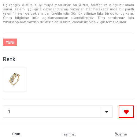
Üç rengin kusursuz uyumuyla tasarlanan bu yüzük, zarafeti ve ışıltıyı bir arada
sunar. Kalem işçiliğiyle detaylandırılmış yüzeyler, her harekette ince bir parıltı
yayar. 14 ayar gerçek altından üretilmiştir. Günlük stilinize lüks bir dokunuş katar.
Gram bilgisine ürün açıklamasından ulaşabilirsiniz. Tüm sorularınız için
Whatsapp hattımızdan destek alabilirsiniz. Zamansız bir şıklığın temsilcisidir.
Renk
Ürün
Teslimat
Ödeme