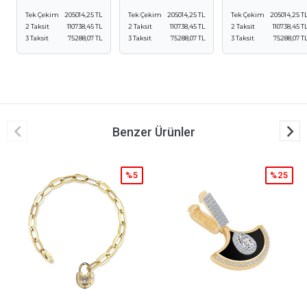
Tek Çekim
205014,25 TL
Tek Çekim
205014,25 TL
Tek Çekim
205014,25 T
2 Taksit
110738,45 TL
2 Taksit
110738,45 TL
2 Taksit
110738,45 T
3 Taksit
75288,07 TL
3 Taksit
75288,07 TL
3 Taksit
75288,07 T
Benzer Ürünler
%5
%25