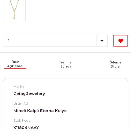
Ürün
Teslimat
Ödeme
Açıklaması
Süreci
Bilgisi
Marka
Cetaş Jewelery
Ürün Adı
Mineli Kalpli Eterna Kolye
Stok Kodu
X11804NAAY