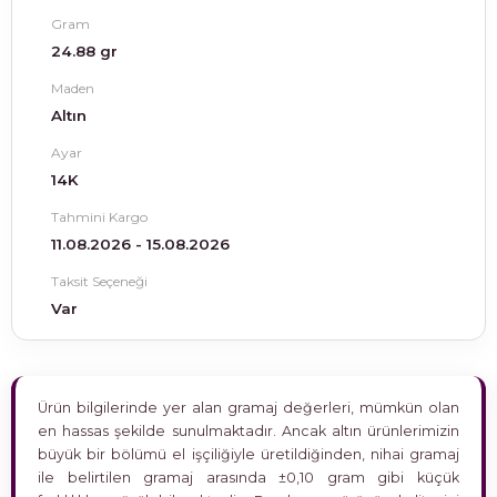
Gram
24.88 gr
Maden
Altın
Ayar
14K
Tahmini Kargo
11.08.2026 - 15.08.2026
Taksit Seçeneği
Var
Ürün bilgilerinde yer alan gramaj değerleri, mümkün olan
en hassas şekilde sunulmaktadır. Ancak altın ürünlerimizin
büyük bir bölümü el işçiliğiyle üretildiğinden, nihai gramaj
ile belirtilen gramaj arasında ±0,10 gram gibi küçük