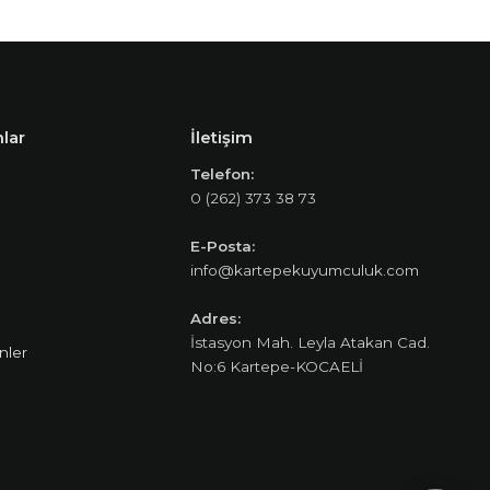
lar
İletişim
Telefon:
0 (262) 373 38 73
E-Posta:
info@kartepekuyumculuk.com
Adres:
İstasyon Mah. Leyla Atakan Cad.
nler
No:6 Kartepe-KOCAELİ