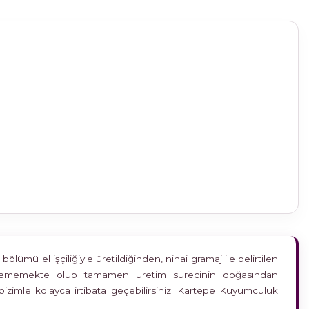
ümü el işçiliğiyle üretildiğinden, nihai gramaj ile belirtilen
etkilememekte olup tamamen üretim sürecinin doğasından
bizimle kolayca irtibata geçebilirsiniz. Kartepe Kuyumculuk