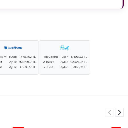
ekim
Tutar:
171951,62 TL
Tek Çekim
Tutar:
171951,62 TL
it
Aylık:
92879,67 TL
2 Taksit
Aylık:
92879,67 TL
it
Aylık:
63146,37 TL
3 Taksit
Aylık:
63146,37 TL