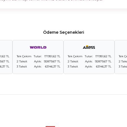
Ödeme Seçenekleri
1,62 TL
Tek Çekim
Tutar:
171951,62 TL
Tek Çekim
Tutar:
171951,62 TL
Tek Ç
9,67 TL
2 Taksit
Aylık:
92879,67 TL
2 Taksit
Aylık:
92879,67 TL
2 Taks
6,37 TL
3 Taksit
Aylık:
63146,37 TL
3 Taksit
Aylık:
63146,37 TL
3 Taks