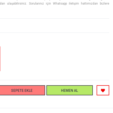
an ulaşabilirsiniz. Sorularınız için Whatsapp iletişim hattımızdan bizlere
SEPETE EKLE
HEMEN AL