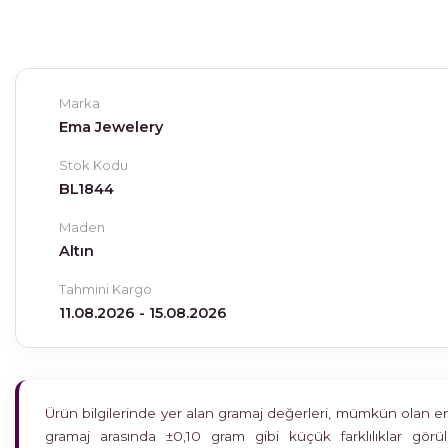
Marka
Ema Jewelery
Stok Kodu
BL1844
Maden
Altın
Tahmini Kargo
11.08.2026 - 15.08.2026
Ürün bilgilerinde yer alan gramaj değerleri, mümkün olan en h
gramaj arasında ±0,10 gram gibi küçük farklılıklar gö