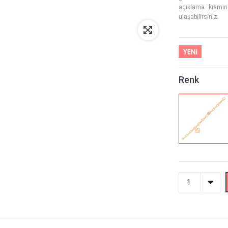
açıklama kısmınd
ulaşabilirsiniz.
Renk