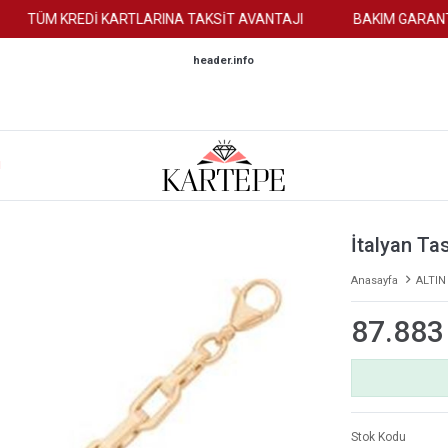
TÜM KREDİ KARTLARINA TAKSİT AVANTAJI
BAKIM GARANTİS
header.info
M
İtalyan Tas
Anasayfa
ALTIN
87.883
Stok Kodu