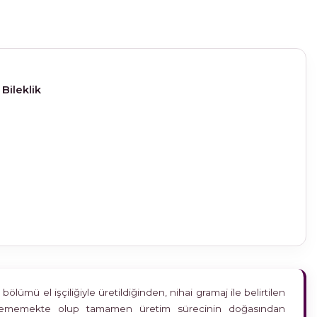
 Bileklik
ümü el işçiliğiyle üretildiğinden, nihai gramaj ile belirtilen
etkilememekte olup tamamen üretim sürecinin doğasından