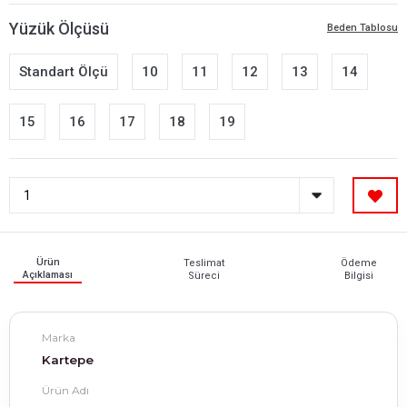
Yüzük Ölçüsü
Beden Tablosu
Standart Ölçü
10
11
12
13
14
15
16
17
18
19
Ürün
Teslimat
Ödeme
Açıklaması
Süreci
Bilgisi
Marka
Kartepe
Ürün Adı