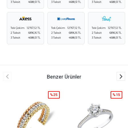
3 Taksit
4688,51 TL
3 Taksit
4688,51 TL
3 Taksit
4688,51 TL
Tek Çekim
12767,12 TL
Tek Çekim
12767,12 TL
Tek Çekim
12767,12 TL
2 Taksit
6896,16 TL
2 Taksit
6896,16 TL
2 Taksit
6896,16 TL
3 Taksit
4688,51 TL
3 Taksit
4688,51 TL
3 Taksit
4688,51 TL
Benzer Ürünler
%25
%15