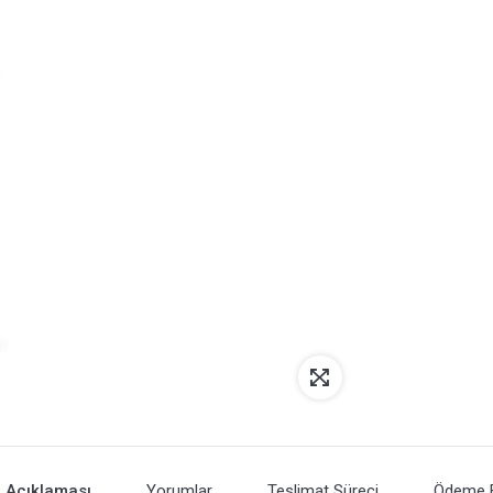
 Açıklaması
Yorumlar
Teslimat Süreci
Ödeme Bi