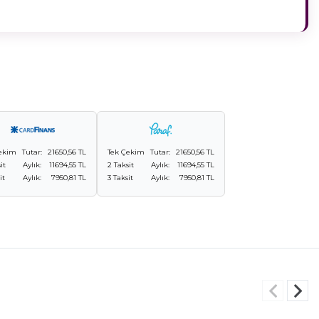
ekim
Tutar:
21650,56 TL
Tek Çekim
Tutar:
21650,56 TL
it
Aylık:
11694,55 TL
2 Taksit
Aylık:
11694,55 TL
it
Aylık:
7950,81 TL
3 Taksit
Aylık:
7950,81 TL