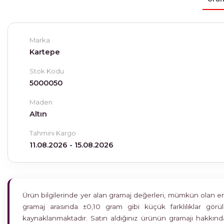
Marka
Kartepe
Stok Kodu
5000050
Maden
Altın
Tahmini Kargo
11.08.2026 - 15.08.2026
Ürün bilgilerinde yer alan gramaj değerleri, mümkün olan en h
gramaj arasında ±0,10 gram gibi küçük farklılıklar gö
kaynaklanmaktadır. Satın aldığınız ürünün gramajı hakkında