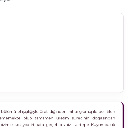
ümü el işçiliğiyle üretildiğinden, nihai gramaj ile belirtilen
etkilememekte olup tamamen üretim sürecinin doğasından
bizimle kolayca irtibata geçebilirsiniz. Kartepe Kuyumculuk