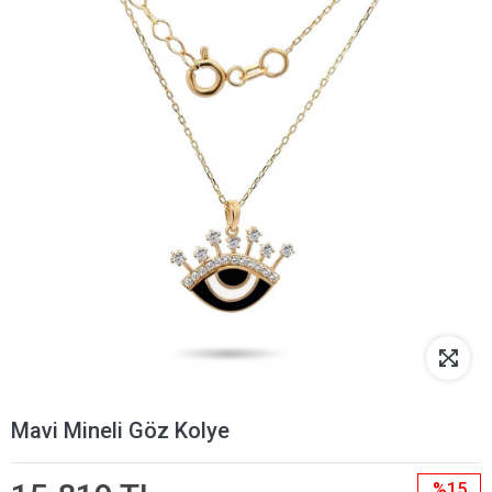
Mavi Mineli Göz Kolye
%15