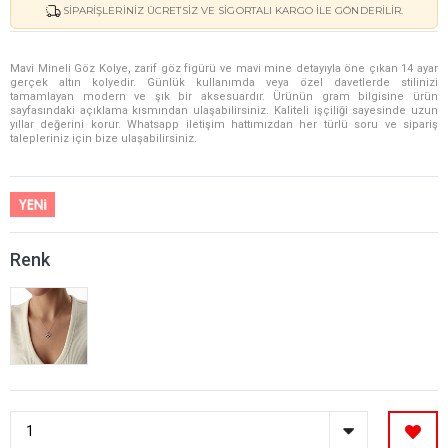
SIPARIŞLERINIZ ÜCRETSIZ VE SIGORTALI KARGO ILE GÖNDERILIR.
Mavi Mineli Göz Kolye, zarif göz figürü ve mavi mine detayıyla öne çıkan 14 ayar
gerçek altın kolyedir. Günlük kullanımda veya özel davetlerde stilinizi
tamamlayan modern ve şık bir aksesuardır. Ürünün gram bilgisine ürün
sayfasındaki açıklama kısmından ulaşabilirsiniz. Kaliteli işçiliği sayesinde uzun
yıllar değerini korur. Whatsapp iletişim hattımızdan her türlü soru ve sipariş
talepleriniz için bize ulaşabilirsiniz.
Renk