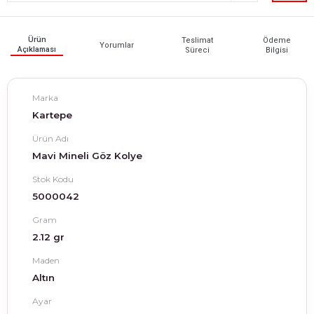
Ürün
Teslimat
Ödeme
Yorumlar
Açıklaması
Süreci
Bilgisi
Marka
Kartepe
Ürün Adı
Mavi Mineli Göz Kolye
Stok Kodu
5000042
Gram
2.12 gr
Maden
Altın
Ayar