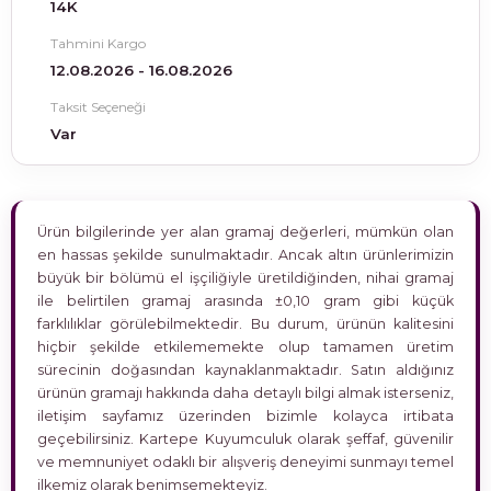
14K
Tahmini Kargo
12.08.2026 - 16.08.2026
Taksit Seçeneği
Var
Ürün bilgilerinde yer alan gramaj değerleri, mümkün olan
en hassas şekilde sunulmaktadır. Ancak altın ürünlerimizin
büyük bir bölümü el işçiliğiyle üretildiğinden, nihai gramaj
ile belirtilen gramaj arasında ±0,10 gram gibi küçük
farklılıklar görülebilmektedir. Bu durum, ürünün kalitesini
hiçbir şekilde etkilememekte olup tamamen üretim
sürecinin doğasından kaynaklanmaktadır. Satın aldığınız
ürünün gramajı hakkında daha detaylı bilgi almak isterseniz,
iletişim sayfamız üzerinden bizimle kolayca irtibata
geçebilirsiniz. Kartepe Kuyumculuk olarak şeffaf, güvenilir
ve memnuniyet odaklı bir alışveriş deneyimi sunmayı temel
ilkemiz olarak benimsemekteyiz.