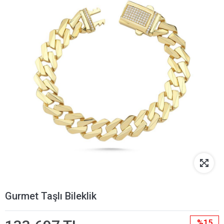
Gurmet Taşlı Bileklik
%15