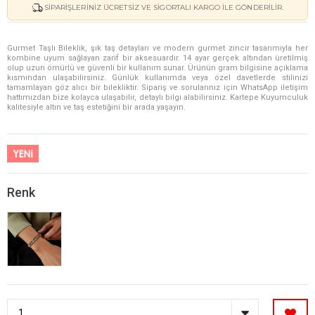
SIPARIŞLERINIZ ÜCRETSIZ VE SIGORTALI KARGO ILE GÖNDERILIR.
Gurmet Taşlı Bileklik, şık taş detayları ve modern gurmet zincir tasarımıyla her
kombine uyum sağlayan zarif bir aksesuardır. 14 ayar gerçek altından üretilmiş
olup uzun ömürlü ve güvenli bir kullanım sunar. Ürünün gram bilgisine açıklama
kısmından ulaşabilirsiniz. Günlük kullanımda veya özel davetlerde stilinizi
tamamlayan göz alıcı bir bilekliktir. Sipariş ve sorularınız için WhatsApp iletişim
hattımızdan bize kolayca ulaşabilir, detaylı bilgi alabilirsiniz. Kartepe Kuyumculuk
kalitesiyle altın ve taş estetiğini bir arada yaşayın.
Renk