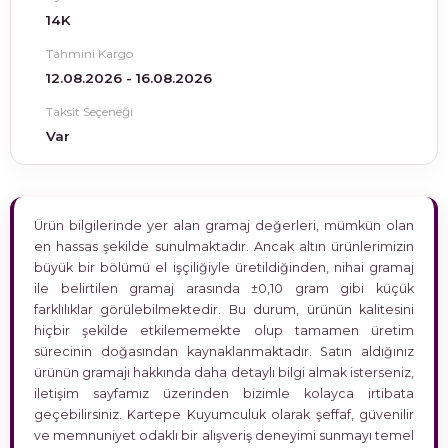
14K
Tahmini Kargo
12.08.2026 - 16.08.2026
Taksit Seçeneği
Var
Ürün bilgilerinde yer alan gramaj değerleri, mümkün olan
en hassas şekilde sunulmaktadır. Ancak altın ürünlerimizin
büyük bir bölümü el işçiliğiyle üretildiğinden, nihai gramaj
ile belirtilen gramaj arasında ±0,10 gram gibi küçük
farklılıklar görülebilmektedir. Bu durum, ürünün kalitesini
hiçbir şekilde etkilememekte olup tamamen üretim
sürecinin doğasından kaynaklanmaktadır. Satın aldığınız
ürünün gramajı hakkında daha detaylı bilgi almak isterseniz,
iletişim sayfamız üzerinden bizimle kolayca irtibata
geçebilirsiniz. Kartepe Kuyumculuk olarak şeffaf, güvenilir
ve memnuniyet odaklı bir alışveriş deneyimi sunmayı temel