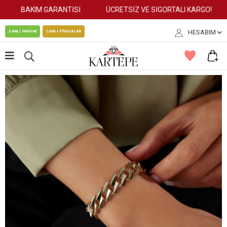
BAKIM GARANTİSİ
ÜCRETSİZ VE SİGORTALI KARGO!
HESABIM
CANLI YARDIM
CANLI PİYASALAR