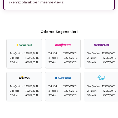
ilkemiz olarak benimsemekteyiz.
Ödeme Seçenekleri
Tek Çekim
133696,74 TL
Tek Çekim
133696,74 TL
Tek Çekim
133696,74 TL
2 Taksit
72216,29 TL
2 Taksit
72216,29 TL
2 Taksit
72216,29 TL
3 Taksit
49097,90 TL
3 Taksit
49097,90 TL
3 Taksit
49097,90 TL
Tek Çekim
133696,74 TL
Tek Çekim
133696,74 TL
Tek Çekim
133696,74 TL
2 Taksit
72216,29 TL
2 Taksit
72216,29 TL
2 Taksit
72216,29 TL
3 Taksit
49097,90 TL
3 Taksit
49097,90 TL
3 Taksit
49097,90 TL