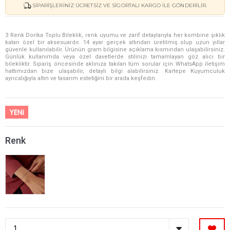
SIPARIŞLERINIZ ÜCRETSIZ VE SIGORTALI KARGO ILE GÖNDERILIR.
3 Renk Dorika Toplu Bileklik, renk uyumu ve zarif detaylarıyla her kombine şıklık
katan özel bir aksesuardır. 14 ayar gerçek altından üretilmiş olup uzun yıllar
güvenle kullanılabilir. Ürünün gram bilgisine açıklama kısmından ulaşabilirsiniz.
Günlük kullanımda veya özel davetlerde stilinizi tamamlayan göz alıcı bir
bilekliktir. Sipariş öncesinde aklınıza takılan tüm sorular için WhatsApp iletişim
hattımızdan bize ulaşabilir, detaylı bilgi alabilirsiniz. Kartepe Kuyumculuk
ayrıcalığıyla altın ve tasarım estetiğini bir arada keşfedin.
Renk