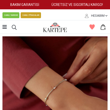
BAKIM GARANTİSİ
ÜCRETSİZ VE SİGORTALI KARGO!
HESABIM
CANLI YARDIM
CANLI PİYASALAR