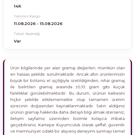
14K
Tahmini Kargo
11.08.2026 - 15.08.2026
Taksit Seçeneği
Var
Ürün bilgilerinde yer alan gramaj değerleri, mümkün olan
en hassas şekilde sunulmaktadır. Ancak altın ürünlerimizin
büyük bir bölümü el işçiliğiyle üretildiğinden, nihai gramaj
ile belirtilen gramaj arasında ±0,10 gram gibi küçük
farklılıklar görülebilmektedir. Bu durum, ürünün kalitesini
hiçbir şekilde etkilememekte olup tamamen üretim
sürecinin doğasından kaynaklanmaktadır. Satın aldığınız
ürünün gramajı hakkında daha detaylı bilgi almak isterseniz,
iletişim sayfamız üzerinden bizimle kolayca irtibata
geçebilirsiniz. Kartepe Kuyumculuk olarak şeffaf, güvenilir
ve memnuniyet odaklı bir alışveriş deneyimi sunmayı temel