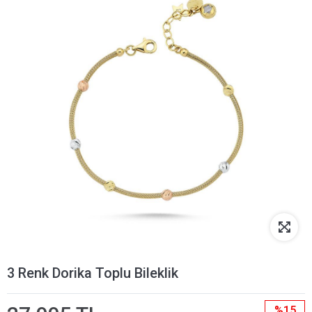
3 Renk Dorika Toplu Bileklik
%15