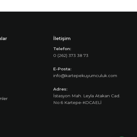
lar
İletişim
Telefon:
0 (262) 373 38 73
E-Posta:
info@kartepekuyumculuk.com
Adres:
İstasyon Mah. Leyla Atakan Cad.
nler
No:6 Kartepe-KOCAELİ