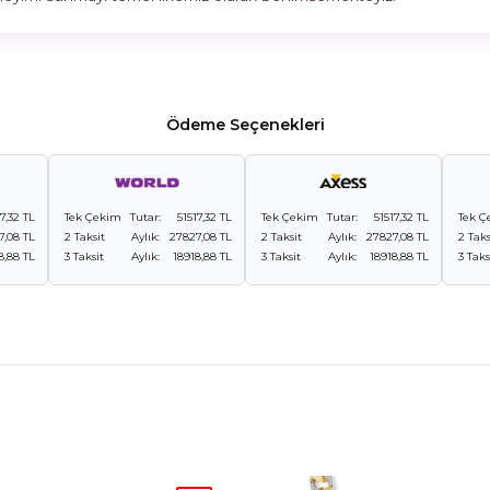
Ödeme Seçenekleri
17,32 TL
Tek Çekim
Tutar:
51517,32 TL
Tek Çekim
Tutar:
51517,32 TL
Tek Ç
7,08 TL
2 Taksit
Aylık:
27827,08 TL
2 Taksit
Aylık:
27827,08 TL
2 Taks
8,88 TL
3 Taksit
Aylık:
18918,88 TL
3 Taksit
Aylık:
18918,88 TL
3 Taks