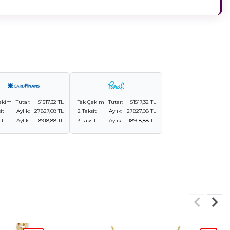
ekim
Tutar:
51517,32 TL
Tek Çekim
Tutar:
51517,32 TL
it
Aylık:
27827,08 TL
2 Taksit
Aylık:
27827,08 TL
it
Aylık:
18918,88 TL
3 Taksit
Aylık:
18918,88 TL