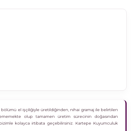
ümü el işçiliğiyle üretildiğinden, nihai gramaj ile belirtilen
etkilememekte olup tamamen üretim sürecinin doğasından
bizimle kolayca irtibata geçebilirsiniz. Kartepe Kuyumculuk