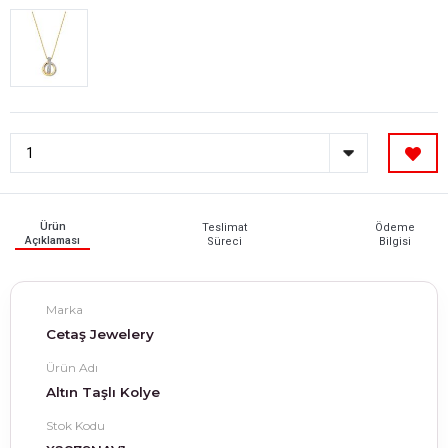
Ürün
Teslimat
Ödeme
Açıklaması
Süreci
Bilgisi
Marka
Cetaş Jewelery
Ürün Adı
Altın Taşlı Kolye
Stok Kodu