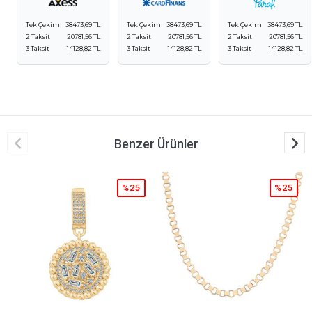
Tek Çekim
38473,69 TL
Tek Çekim
38473,69 TL
Tek Çekim
38473,69 TL
2 Taksit
20781,56 TL
2 Taksit
20781,56 TL
2 Taksit
20781,56 TL
3 Taksit
14128,82 TL
3 Taksit
14128,82 TL
3 Taksit
14128,82 TL
Benzer Ürünler
%25
%25