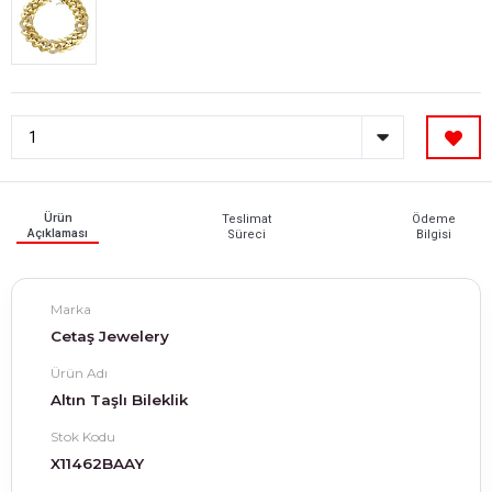
Ürün
Teslimat
Ödeme
Açıklaması
Süreci
Bilgisi
Marka
Cetaş Jewelery
Ürün Adı
Altın Taşlı Bileklik
Stok Kodu
X11462BAAY