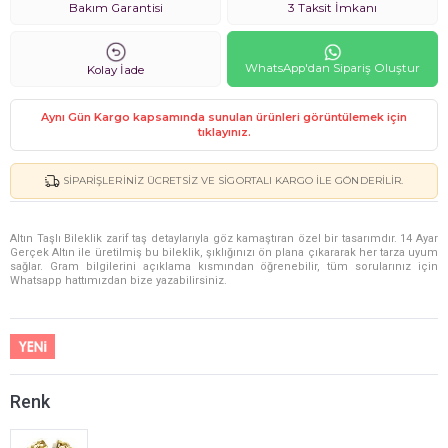
Bakım Garantisi
3 Taksit İmkanı
WhatsApp'dan Sipariş Oluştur
Kolay İade
Aynı Gün Kargo kapsamında sunulan ürünleri görüntülemek için
tıklayınız.
SIPARIŞLERINIZ ÜCRETSIZ VE SIGORTALI KARGO ILE GÖNDERILIR.
Altın Taşlı Bileklik zarif taş detaylarıyla göz kamaştıran özel bir tasarımdır. 14 Ayar
Gerçek Altın ile üretilmiş bu bileklik, şıklığınızı ön plana çıkararak her tarza uyum
sağlar. Gram bilgilerini açıklama kısmından öğrenebilir, tüm sorularınız için
Whatsapp hattımızdan bize yazabilirsiniz.
Renk