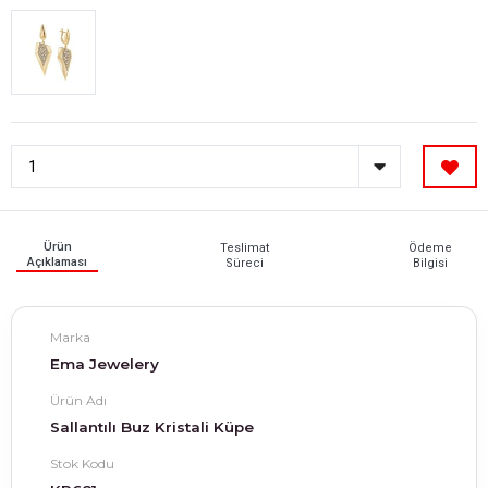
Ürün
Teslimat
Ödeme
Açıklaması
Süreci
Bilgisi
Marka
Ema Jewelery
Ürün Adı
Sallantılı Buz Kristali Küpe
Stok Kodu