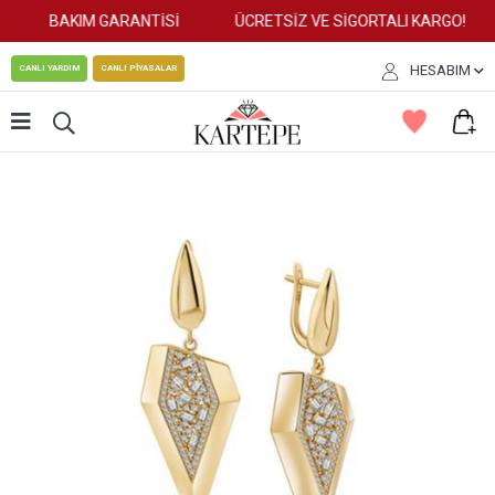
BAKIM GARANTİSİ
ÜCRETSİZ VE SİGORTALI KARGO!
HESABIM
CANLI YARDIM
CANLI PİYASALAR