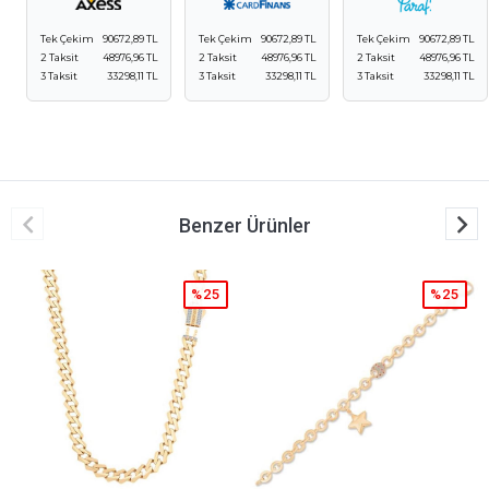
Tek Çekim
90672,89 TL
Tek Çekim
90672,89 TL
Tek Çekim
90672,89 TL
2 Taksit
48976,96 TL
2 Taksit
48976,96 TL
2 Taksit
48976,96 TL
3 Taksit
33298,11 TL
3 Taksit
33298,11 TL
3 Taksit
33298,11 TL
Benzer Ürünler
%25
%25