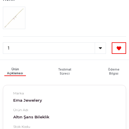
Ürün
Teslimat
Ödeme
Açıklaması
Süreci
Bilgisi
Marka
Ema Jewelery
Ürün Adı
Altın Şans Bileklik
Stok Kodu