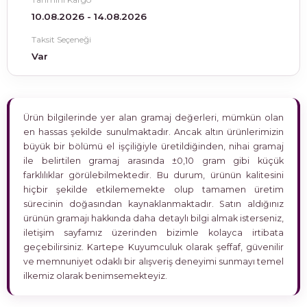
10.08.2026 - 14.08.2026
Taksit Seçeneği
Var
Ürün bilgilerinde yer alan gramaj değerleri, mümkün olan
en hassas şekilde sunulmaktadır. Ancak altın ürünlerimizin
büyük bir bölümü el işçiliğiyle üretildiğinden, nihai gramaj
ile belirtilen gramaj arasında ±0,10 gram gibi küçük
farklılıklar görülebilmektedir. Bu durum, ürünün kalitesini
hiçbir şekilde etkilememekte olup tamamen üretim
sürecinin doğasından kaynaklanmaktadır. Satın aldığınız
ürünün gramajı hakkında daha detaylı bilgi almak isterseniz,
iletişim sayfamız üzerinden bizimle kolayca irtibata
geçebilirsiniz. Kartepe Kuyumculuk olarak şeffaf, güvenilir
ve memnuniyet odaklı bir alışveriş deneyimi sunmayı temel
ilkemiz olarak benimsemekteyiz.