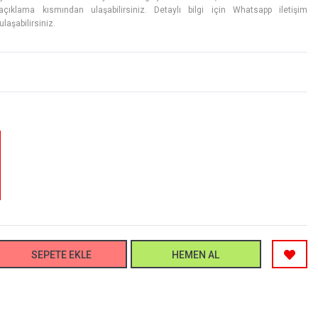
açıklama kısmından ulaşabilirsiniz. Detaylı bilgi için Whatsapp iletişim
laşabilirsiniz.
SEPETE EKLE
HEMEN AL