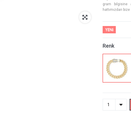
gram bilgisine 
hattımızdan bize u
Renk