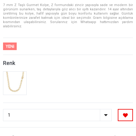
7 mm Z Taşlı Gurmet Kolye, Z formundaki zincir yapısıyla sade ve modern bir
görünüm sunarken, taş detaylarıyla göz alıcı bir ışıltı kazandırır. 14 ayar altından
üretilmiş bu kolye, hafif yapısıyla gün boyu konforlu kullanım sağlar. Günlük
kombinlerinize zarafet katmak için ideal bir seçimdir. Gram bilgisine açıklama
kısmından ulaşabilirsiniz. Sorularınız için Whatsapp hattımızdan yardım
alabilirsiniz.
Renk