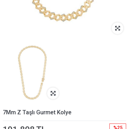
7Mm Z Taşlı Gurmet Kolye
%25