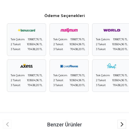
Ödeme Seçenekleri
Tek Çekim
191807,76 TL
Tek Çekim
191807,76 TL
Tek Çekim
191807,76 TL
2 Taksit
103604,96 TL
2 Taksit
103604,96 TL
2 Taksit
103604,96 TL
3 Taksit
70438,20 TL
3 Taksit
70438,20 TL
3 Taksit
70438,20 TL
Tek Çekim
191807,76 TL
Tek Çekim
191807,76 TL
Tek Çekim
191807,76 TL
2 Taksit
103604,96 TL
2 Taksit
103604,96 TL
2 Taksit
103604,96 TL
3 Taksit
70438,20 TL
3 Taksit
70438,20 TL
3 Taksit
70438,20 TL
Benzer Ürünler