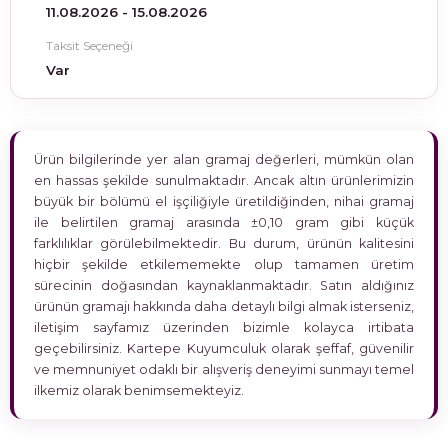
11.08.2026 - 15.08.2026
Taksit Seçeneği
Var
Ürün bilgilerinde yer alan gramaj değerleri, mümkün olan
en hassas şekilde sunulmaktadır. Ancak altın ürünlerimizin
büyük bir bölümü el işçiliğiyle üretildiğinden, nihai gramaj
ile belirtilen gramaj arasında ±0,10 gram gibi küçük
farklılıklar görülebilmektedir. Bu durum, ürünün kalitesini
hiçbir şekilde etkilememekte olup tamamen üretim
sürecinin doğasından kaynaklanmaktadır. Satın aldığınız
ürünün gramajı hakkında daha detaylı bilgi almak isterseniz,
iletişim sayfamız üzerinden bizimle kolayca irtibata
geçebilirsiniz. Kartepe Kuyumculuk olarak şeffaf, güvenilir
ve memnuniyet odaklı bir alışveriş deneyimi sunmayı temel
ilkemiz olarak benimsemekteyiz.