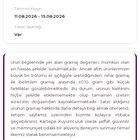
Tahmini Kargo
11.08.2026 - 15.08.2026
Taksit Seçeneği
Var
Ürün bilgilerinde yer alan gramaj değerleri, mümkün olan
en hassas şekilde sunulmaktadır. Ancak altın ürünlerimizin
büyük bir bölümü el işçiliğiyle üretildiğinden, nihai gramaj
ile belirtilen gramaj arasında ±0,10 gram gibi küçük
farklılıklar görülebilmektedir. Bu durum, ürünün kalitesini
hiçbir şekilde etkilememekte olup tamamen üretim
sürecinin doğasından kaynaklanmaktadır. Satın aldığınız
ürünün gramajı hakkında daha detaylı bilgi almak isterseniz,
iletişim sayfamız üzerinden bizimle kolayca irtibata
geçebilirsiniz. Kartepe Kuyumculuk olarak şeffaf, güvenilir
ve memnuniyet odaklı bir alışveriş deneyimi sunmayı temel
ilkemiz olarak benimsemekteyiz.