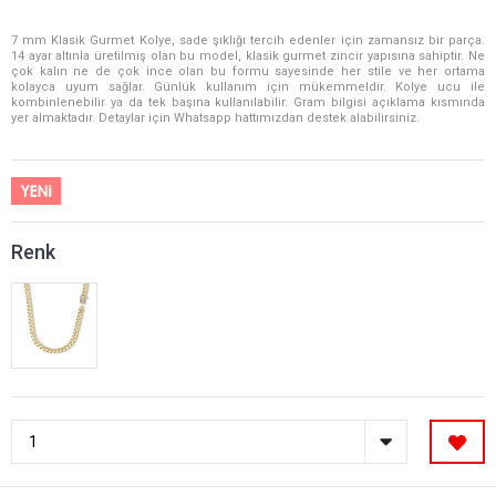
7 mm Klasik Gurmet Kolye, sade şıklığı tercih edenler için zamansız bir parça.
14 ayar altınla üretilmiş olan bu model, klasik gurmet zincir yapısına sahiptir. Ne
çok kalın ne de çok ince olan bu formu sayesinde her stile ve her ortama
kolayca uyum sağlar. Günlük kullanım için mükemmeldir. Kolye ucu ile
kombinlenebilir ya da tek başına kullanılabilir. Gram bilgisi açıklama kısmında
yer almaktadır. Detaylar için Whatsapp hattımızdan destek alabilirsiniz.
Renk