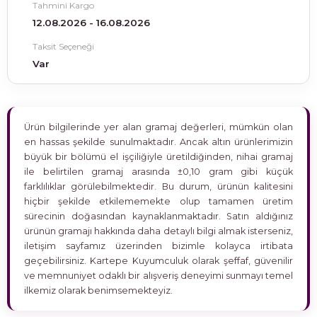
Tahmini Kargo
12.08.2026 - 16.08.2026
Taksit Seçeneği
Var
Ürün bilgilerinde yer alan gramaj değerleri, mümkün olan
en hassas şekilde sunulmaktadır. Ancak altın ürünlerimizin
büyük bir bölümü el işçiliğiyle üretildiğinden, nihai gramaj
ile belirtilen gramaj arasında ±0,10 gram gibi küçük
farklılıklar görülebilmektedir. Bu durum, ürünün kalitesini
hiçbir şekilde etkilememekte olup tamamen üretim
sürecinin doğasından kaynaklanmaktadır. Satın aldığınız
ürünün gramajı hakkında daha detaylı bilgi almak isterseniz,
iletişim sayfamız üzerinden bizimle kolayca irtibata
geçebilirsiniz. Kartepe Kuyumculuk olarak şeffaf, güvenilir
ve memnuniyet odaklı bir alışveriş deneyimi sunmayı temel
ilkemiz olarak benimsemekteyiz.