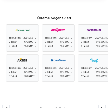
Ödeme Seçenekleri
Tek Çekim
125546,53 TL
Tek Çekim
125546,53 TL
Tek Çekim
125546,53 TL
2 Taksit
67813,96 TL
2 Taksit
67813,96 TL
2 Taksit
67813,96 TL
3 Taksit
46104,87 TL
3 Taksit
46104,87 TL
3 Taksit
46104,87 TL
Tek Çekim
125546,53 TL
Tek Çekim
125546,53 TL
Tek Çekim
125546,53 TL
2 Taksit
67813,96 TL
2 Taksit
67813,96 TL
2 Taksit
67813,96 TL
3 Taksit
46104,87 TL
3 Taksit
46104,87 TL
3 Taksit
46104,87 TL