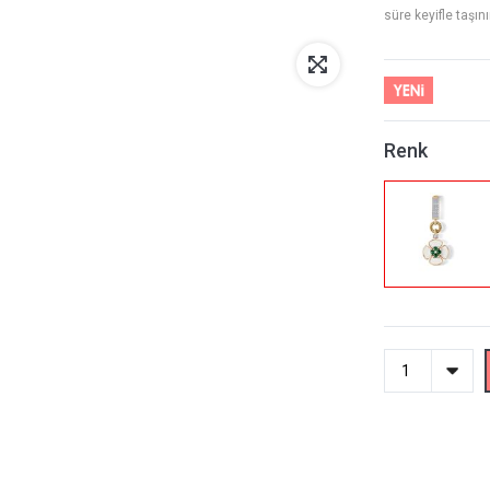
süre keyifle taşını
Renk