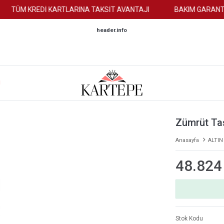
TÜM KREDİ KARTLARINA TAKSİT AVANTAJI
BAKIM GARANTİSİ
header.info
M
Zümrüt Ta
Anasayfa
ALTIN
48.824
Stok Kodu