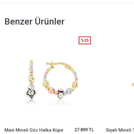
Benzer Ürünler
%25
Siyah Mineli Taşlı Yıldız Charm
39.757 TL