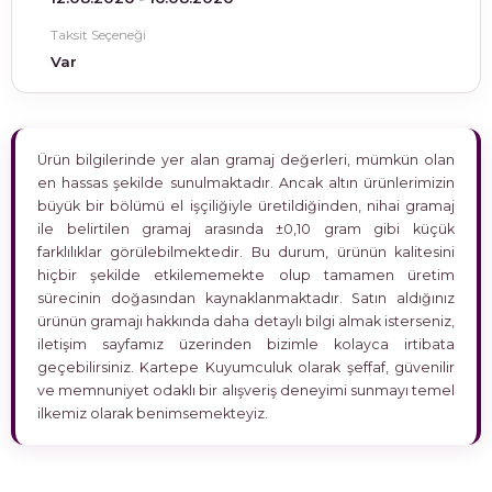
Taksit Seçeneği
Var
Ürün bilgilerinde yer alan gramaj değerleri, mümkün olan
en hassas şekilde sunulmaktadır. Ancak altın ürünlerimizin
büyük bir bölümü el işçiliğiyle üretildiğinden, nihai gramaj
ile belirtilen gramaj arasında ±0,10 gram gibi küçük
farklılıklar görülebilmektedir. Bu durum, ürünün kalitesini
hiçbir şekilde etkilememekte olup tamamen üretim
sürecinin doğasından kaynaklanmaktadır. Satın aldığınız
ürünün gramajı hakkında daha detaylı bilgi almak isterseniz,
iletişim sayfamız üzerinden bizimle kolayca irtibata
geçebilirsiniz. Kartepe Kuyumculuk olarak şeffaf, güvenilir
ve memnuniyet odaklı bir alışveriş deneyimi sunmayı temel
ilkemiz olarak benimsemekteyiz.