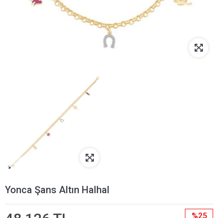
Yonca Şans Altın Halhal
%25