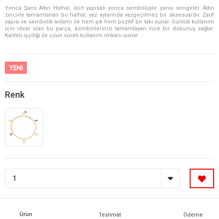
Yonca Şans Altın Halhal, dört yapraklı yonca sembolüyle şansı simgeler. Altın
zincirle tamamlanan bu halhal, yaz aylarında vazgeçilmez bir aksesuardır. Zarif
yapısı ve sembolik anlamı ile hem şık hem pozitif bir takı sunar. Günlük kullanım
için ideal olan bu parça, kombinlerinizi tamamlayan ince bir dokunuş sağlar.
Kaliteli işçiliği ile uzun süreli kullanım imkânı sunar.
Renk
Ürün
Teslimat
Ödeme