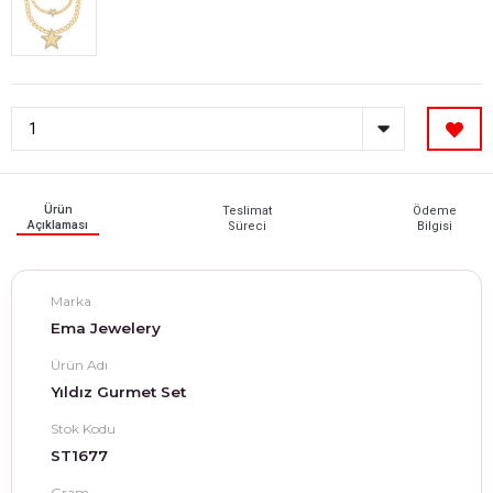
Ürün
Teslimat
Ödeme
Açıklaması
Süreci
Bilgisi
Marka
Ema Jewelery
Ürün Adı
Yıldız Gurmet Set
Stok Kodu
ST1677
Gram