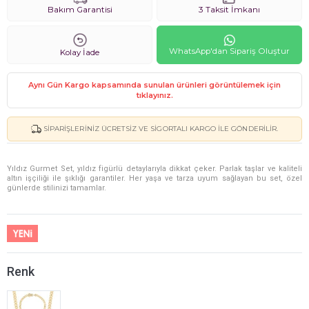
Bakım Garantisi
3 Taksit İmkanı
WhatsApp'dan Sipariş Oluştur
Kolay İade
Aynı Gün Kargo kapsamında sunulan ürünleri görüntülemek için
tıklayınız.
SIPARIŞLERINIZ ÜCRETSIZ VE SIGORTALI KARGO ILE GÖNDERILIR.
Yıldız Gurmet Set, yıldız figürlü detaylarıyla dikkat çeker. Parlak taşlar ve kaliteli
altın işçiliği ile şıklığı garantiler. Her yaşa ve tarza uyum sağlayan bu set, özel
günlerde stilinizi tamamlar.
Renk