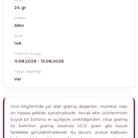
24 gr
Maden
Altın
Ayar
14K
Tahmini Kargo
11.08.2026 - 15.08.2026
Taksit Seçeneği
Var
Ürün bilgilerinde yer alan gramaj değerleri, mümkün olan
en hassas şekilde sunulmaktadır. Ancak altın ürünlerimizin
büyük bir bölümü el işçiliğiyle üretildiğinden, nihai gramaj
ile belirtilen gramaj arasında ±0,10 gram gibi küçük
farklılıklar görülebilmektedir. Bu durum, ürünün kalitesini