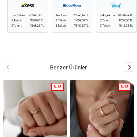
Tek Çekim
20546,14 TL
Tek Çekim
20546,14 TL
Tek Çekim
20546,14 TL
2 Taksit
11098,00 TL
2 Taksit
11098,00 TL
2 Taksit
11098,00 TL
3 Taksit
7545,23 TL
3 Taksit
7545,23 TL
3 Taksit
7545,23 TL
Benzer Ürünler
%15
%15