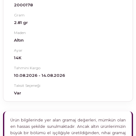
2000178
Gram
2.81 gr
Maden
Altın
Ayar
14K
Tahmini Kargo
10.08.2026 - 14.08.2026
Taksit Seçeneği
Var
Ürün bilgilerinde yer alan gramaj değerleri, mümkün olan
en hassas şekilde sunulmaktadır. Ancak altın ürünlerimizin
büyük bir bölümü el işçiliğiyle üretildiğinden, nihai gramaj