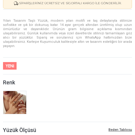
SIPARIŞLERINIZ ÜCRETSIZ VE SIGORTALI KARGO ILE GÖNDERILIR.
Yılan Tasarım Taşlı Yüzük, modern yılan motifi ve taş detaylarıyla stilinize
sofistike ve şık bir dokunuş katar. 14 ayar gerçek altından üretilmiş olup uzun
ömürlüdür ve dayanıklıdır. Ürünün gram bilgisine açıklama kısmından
ulaşabilirsiniz. Günlük kullanımda veya özel davetlerde stilinizi tamamlayan göz
alıcı bir yüzüktür. Sipariş ve sorularınız için WhatsApp hattımızdan bize
ulaşabilirsiniz. Kartepe Kuyumculuk kalitesiyle altın ve tasarım estetiğini bir arada
yaşayın.
Renk
Yüzük Ölçüsü
Beden Tablosu