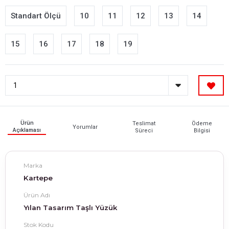
Standart Ölçü
10
11
12
13
14
15
16
17
18
19
Ürün
Teslimat
Ödeme
Yorumlar
Açıklaması
Süreci
Bilgisi
Marka
Kartepe
Ürün Adı
Yılan Tasarım Taşlı Yüzük
Stok Kodu