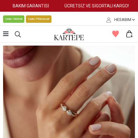
BAKIM GARANTİSİ
ÜCRETSİZ VE SİGORTALI KARGO!
HESABIM
CANLI YARDIM
CANLI PİYASALAR