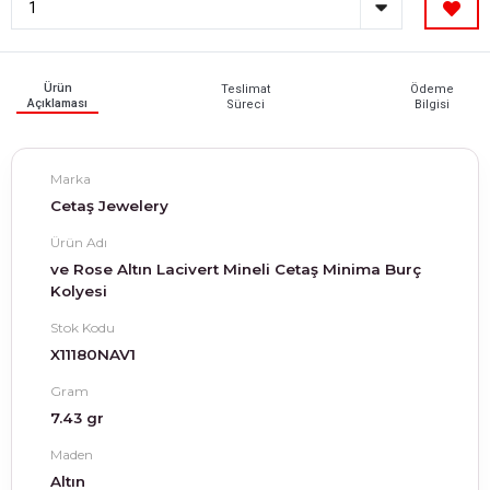
Ürün
Teslimat
Ödeme
Açıklaması
Süreci
Bilgisi
Marka
Cetaş Jewelery
Ürün Adı
ve Rose Altın Lacivert Mineli Cetaş Minima Burç
Kolyesi
Stok Kodu
X11180NAV1
Gram
7.43 gr
Maden
Altın