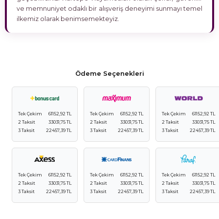
ve memnuniyet odaklı bir alışveriş deneyimi sunmayı temel
ilkemiz olarak benimsemekteyiz.
Ödeme Seçenekleri
Tek Çekim
61152,92 TL
Tek Çekim
61152,92 TL
Tek Çekim
61152,92 TL
2 Taksit
33031,75 TL
2 Taksit
33031,75 TL
2 Taksit
33031,75 TL
3 Taksit
22457,39 TL
3 Taksit
22457,39 TL
3 Taksit
22457,39 TL
Tek Çekim
61152,92 TL
Tek Çekim
61152,92 TL
Tek Çekim
61152,92 TL
2 Taksit
33031,75 TL
2 Taksit
33031,75 TL
2 Taksit
33031,75 TL
3 Taksit
22457,39 TL
3 Taksit
22457,39 TL
3 Taksit
22457,39 TL