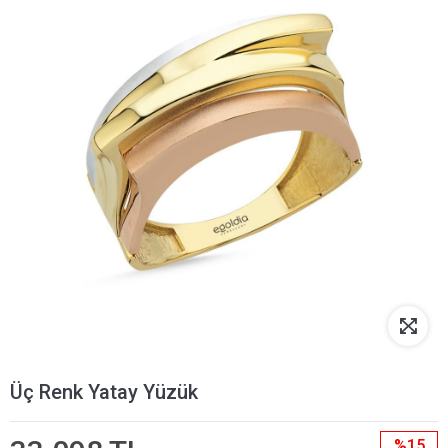
Üç Renk Yatay Yüzük
%15