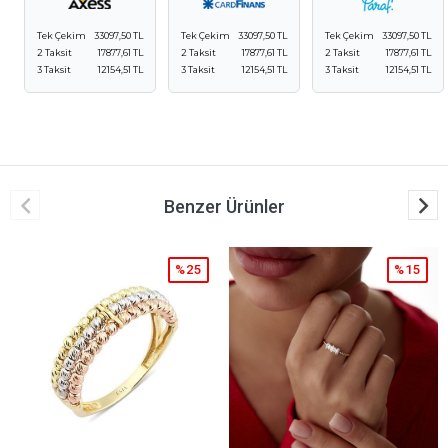
Tek Çekim
33097,50 TL
Tek Çekim
33097,50 TL
Tek Çekim
33097,50 TL
2 Taksit
17877,61 TL
2 Taksit
17877,61 TL
2 Taksit
17877,61 TL
3 Taksit
12154,51 TL
3 Taksit
12154,51 TL
3 Taksit
12154,51 TL
Benzer Ürünler
%15
%15