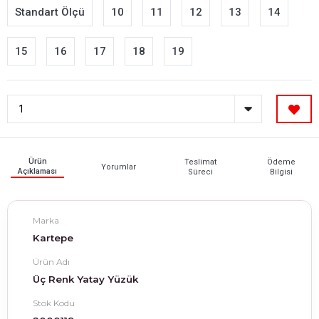
Standart Ölçü
10
11
12
13
14
15
16
17
18
19
Ürün
Teslimat
Ödeme
Yorumlar
Açıklaması
Süreci
Bilgisi
Marka
Kartepe
Ürün Adı
Üç Renk Yatay Yüzük
Stok Kodu