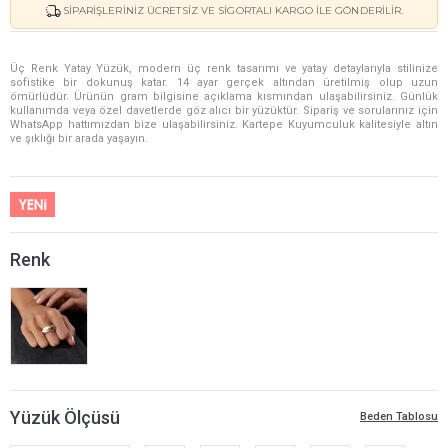
SIPARIŞLERINIZ ÜCRETSIZ VE SIGORTALI KARGO ILE GÖNDERILIR.
Üç Renk Yatay Yüzük, modern üç renk tasarımı ve yatay detaylarıyla stilinize
sofistike bir dokunuş katar. 14 ayar gerçek altından üretilmiş olup uzun
ömürlüdür. Ürünün gram bilgisine açıklama kısmından ulaşabilirsiniz. Günlük
kullanımda veya özel davetlerde göz alıcı bir yüzüktür. Sipariş ve sorularınız için
WhatsApp hattımızdan bize ulaşabilirsiniz. Kartepe Kuyumculuk kalitesiyle altın
ve şıklığı bir arada yaşayın.
Renk
Yüzük Ölçüsü
Beden Tablosu