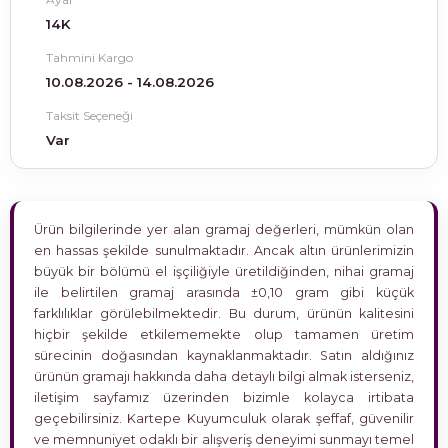
14K
Tahmini Kargo
10.08.2026 - 14.08.2026
Taksit Seçeneği
Var
Ürün bilgilerinde yer alan gramaj değerleri, mümkün olan
en hassas şekilde sunulmaktadır. Ancak altın ürünlerimizin
büyük bir bölümü el işçiliğiyle üretildiğinden, nihai gramaj
ile belirtilen gramaj arasında ±0,10 gram gibi küçük
farklılıklar görülebilmektedir. Bu durum, ürünün kalitesini
hiçbir şekilde etkilememekte olup tamamen üretim
sürecinin doğasından kaynaklanmaktadır. Satın aldığınız
ürünün gramajı hakkında daha detaylı bilgi almak isterseniz,
iletişim sayfamız üzerinden bizimle kolayca irtibata
geçebilirsiniz. Kartepe Kuyumculuk olarak şeffaf, güvenilir
ve memnuniyet odaklı bir alışveriş deneyimi sunmayı temel