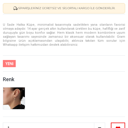
SIPARIŞLERINIZ ÜCRETSIZ VE SIGORTALI KARGO ILE GÖNDERILIR.
U Sade Halka Küpe, minimalist tasarımıyla sadelikten yana olanların favorisi
olmaya adaydır. 14 ayar gerçek altın kullanılarak üretilen bu küpe, hafifliği ve zarif
duruşuyla gün boyu konfor sağlar. Hem klasik hem modern kombinlere uyum
sağlayan tasarımı sayesinde zamansız bir aksesuar olarak kullanılabilir. Gram
bilgisine ürün açıklamasından ulaşabilir, aklınıza takılan tüm sorular için
Whatsapp iletişim hattımızdan destek alabilirsiniz.
Renk