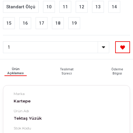
Standart Ölçü
10
11
12
13
14
15
16
17
18
19
Ürün
Teslimat
Ödeme
Açıklaması
Süreci
Bilgisi
Marka
Kartepe
Ürün Adı
Tektaş Yüzük
Stok Kodu