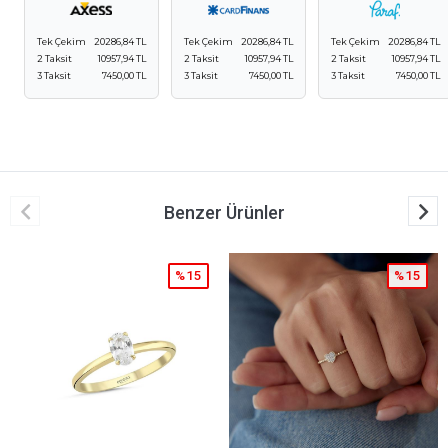
Tek Çekim
20286,84 TL
Tek Çekim
20286,84 TL
Tek Çekim
20286,84 TL
2 Taksit
10957,94 TL
2 Taksit
10957,94 TL
2 Taksit
10957,94 TL
3 Taksit
7450,00 TL
3 Taksit
7450,00 TL
3 Taksit
7450,00 TL
Benzer Ürünler
%15
%15