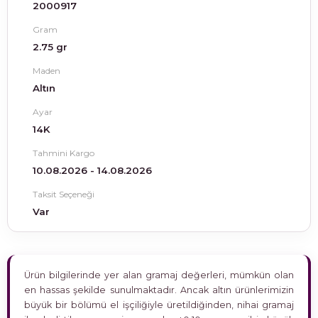
2000917
Gram
2.75 gr
Maden
Altın
Ayar
14K
Tahmini Kargo
10.08.2026 - 14.08.2026
Taksit Seçeneği
Var
Ürün bilgilerinde yer alan gramaj değerleri, mümkün olan
en hassas şekilde sunulmaktadır. Ancak altın ürünlerimizin
büyük bir bölümü el işçiliğiyle üretildiğinden, nihai gramaj